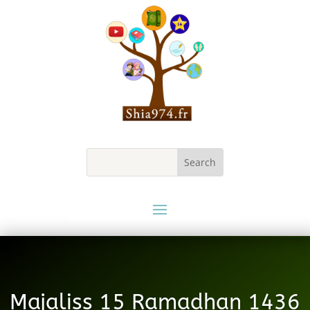
Majaliss 15 Ramadhan 1436