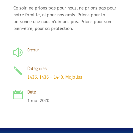
Ce soir, ne prions pas pour nous, ne prions pas pour
notre famille, ni pour nos amis. Prions pour la
personne que nous n’aimons pas. Prions pour son
bien-
être, pour sa protection.
Orateur
z
Catégories
j
1436
,
1436 - 1440
,
Majaliss
Date

1 mai 2020