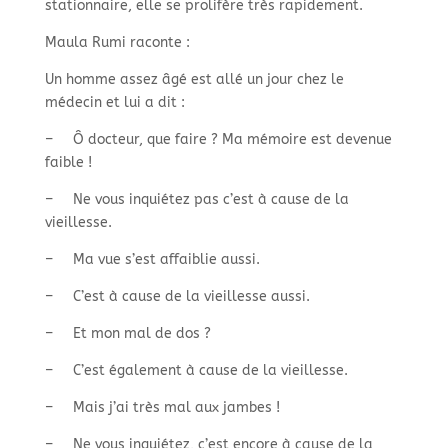
stationnaire, elle se prolifère très rapidement.
Maula Rumi raconte :
Un homme assez âgé est allé un jour chez le
médecin et lui a dit :
–
Ô docteur, que faire ? Ma mémoire est devenue
faible !
–
Ne vous inquiétez pas c’est à cause de la
vieillesse.
–
Ma vue s’est affaiblie aussi.
–
C’est à cause de la vieillesse aussi.
–
Et mon mal de dos ?
–
C’est également à cause de la vieillesse.
–
Mais j’ai très mal aux jambes !
–
Ne vous inquiétez, c’est encore à cause de la