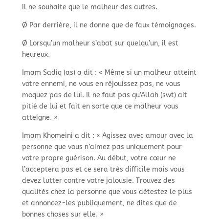
il ne souhaite que le malheur des autres.
Ø Par derrière, il ne donne que de faux témoignages.
Ø Lorsqu’un malheur s’abat sur quelqu’un, il est
heureux.
Imam Sadiq (as) a dit : « Même si un malheur atteint
votre ennemi, ne vous en réjouissez pas, ne vous
moquez pas de lui. Il ne faut pas qu’Allah (swt) ait
pitié de lui et fait en sorte que ce malheur vous
atteigne. »
Imam Khomeini a dit : « Agissez avec amour avec la
personne que vous n’aimez pas uniquement pour
votre propre guérison. Au début, votre cœur ne
l’acceptera pas et ce sera très difficile mais vous
devez lutter contre votre jalousie. Trouvez des
qualités chez la personne que vous détestez le plus
et annoncez-
les publiquement, ne dites que de
bonnes choses sur elle. »