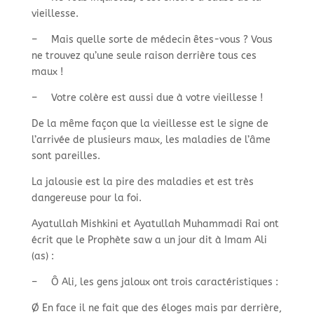
vieillesse.
–
Mais quelle sorte de médecin êtes-
vous ? Vous
ne trouvez qu’une seule raison derrière tous ces
maux !
–
Votre colère est aussi due à votre vieillesse !
De la même façon que la vieillesse est le signe de
l’arrivée de plusieurs maux, les maladies de l’âme
sont pareilles.
La jalousie est la pire des maladies et est très
dangereuse pour la foi.
Ayatullah Mishkini et Ayatullah Muhammadi Rai ont
écrit que le Prophète saw a un jour dit à Imam Ali
(as) :
–
Ô Ali, les gens jaloux ont trois caractéristiques :
Ø En face il ne fait que des éloges mais par derrière,