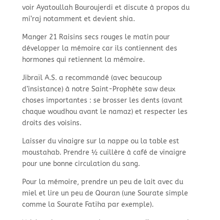
voir Ayatoullah Bouroujerdi et discute à propos du
mi’raj notamment et devient shia.
Manger 21 Raisins secs rouges le matin pour
développer la mémoire car ils contiennent des
hormones qui retiennent la mémoire.
Jibraïl A.S. a recommandé (avec beaucoup
d’insistance) à notre Saint-
Prophète saw deux
choses importantes : se brosser les dents (avant
chaque woudhou avant le namaz) et respecter les
droits des voisins.
Laisser du vinaigre sur la nappe ou la table est
moustahab. Prendre ½ cuillère à café de vinaigre
pour une bonne circulation du sang.
Pour la mémoire, prendre un peu de lait avec du
miel et lire un peu de Qouran (une Sourate simple
comme la Sourate Fatiha par exemple).