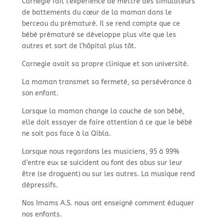
Carnegie fait l’expérience de mettre des simulateurs
de battements du cœur de la maman dans le
berceau du prématuré. Il se rend compte que ce
bébé prématuré se développe plus vite que les
autres et sort de l’hôpital plus tôt.
Carnegie avait sa propre clinique et son université.
La maman transmet sa fermeté, sa persévérance à
son enfant.
Lorsque la maman change la couche de son bébé,
elle doit essayer de faire attention à ce que le bébé
ne soit pas face à la Qibla.
Lorsque nous regardons les musiciens, 95 à 99%
d’entre eux se suicident ou font des abus sur leur
être (se droguent) ou sur les autres. La musique rend
dépressifs.
Nos Imams A.S. nous ont enseigné comment éduquer
nos enfants.