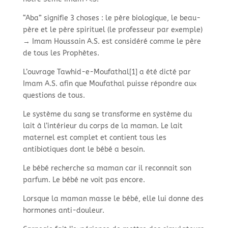
“Aba” signifie 3 choses : le père biologique, le beau-
père et le père spirituel (le professeur par exemple)
→ Imam Houssain A.S. est considéré comme le père
de tous les Prophètes.
L’ouvrage Tawhid-
e-
Moufathal[1
] a été dicté par
Imam A.S. afin que Moufathal puisse répondre aux
questions de tous.
Le système du sang se transforme en système du
lait à l’intérieur du corps de la maman. Le lait
maternel est complet et contient tous les
antibiotiques dont le bébé a besoin.
Le bébé recherche sa maman car il reconnait son
parfum. Le bébé ne voit pas encore.
Lorsque la maman masse le bébé, elle lui donne des
hormones anti-
douleur.