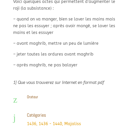
Voici quelques actes qui permettent d’augmenter le
roji (la subsistance) :
–
quand on va manger, bien se laver les mains mais
ne pas les essuyer ; après avoir mangé, se laver les
mains et les essuyer
–
avant maghrib, mettre un peu de lumière
–
jeter toutes les ordures avant maghrib
–
après maghrib, ne pas balayer
1] Que vous trouverez sur Internet en format pdf
z
Orateur
Catégories
j
1436
,
1436 - 1440
,
Majaliss