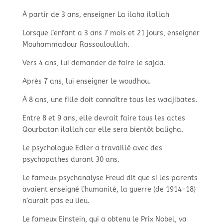
À partir de 3 ans, enseigner La ilaha ilallah
Lorsque l’enfant a 3 ans 7 mois et 21 jours, enseigner
Mouhammadour Rassouloullah.
Vers 4 ans, lui demander de faire le sajda.
Après 7 ans, lui enseigner le woudhou.
À 8 ans, une fille doit connaître tous les wadjibates.
Entre 8 et 9 ans, elle devrait faire tous les actes
Qourbatan ilallah car elle sera bientôt baligha.
Le psychologue Edler a travaillé avec des
psychopathes durant 30 ans.
Le fameux psychanalyse Freud dit que si les parents
avaient enseigné l’humanité, la guerre (de 1914-
18)
n’aurait pas eu lieu.
Le fameux Einstein, qui a obtenu le Prix Nobel, va