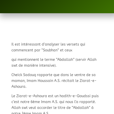
Il est intéressant d’analyser les versets qui
commencent par “Soubhan” et ceux
qui mentionnent le terme “Abdallah” (servir Allah
swt de manière intensive).
Cheick Sadouq rapporte que dans le ventre de sa
maman, Imam Houssain A.S. récitait le Ziarat-
e-
Ashoura.
Le Ziarat-
e-
Ashoura est un hadith-
e-
Qoudssi puis
c’est notre 6ème Imam A.S. qui nous l’a rapporté.
Allah swt veut accorder le titre de “Abdallah” à
notre 3ème Imam A.S.