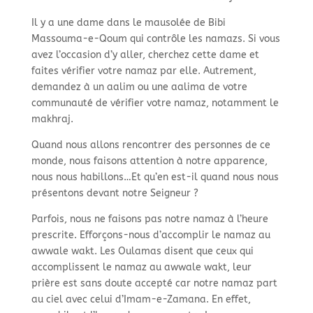
Il y a une dame dans le mausolée de Bibi
Massouma-e-Qoum qui contrôle les namazs. Si vous
avez l’occasion d’y aller, cherchez cette dame et
faites vérifier votre namaz par elle. Autrement,
demandez à un aalim ou une aalima de votre
communauté de vérifier votre namaz, notamment le
makhraj.
Quand nous allons rencontrer des personnes de ce
monde, nous faisons attention à notre apparence,
nous nous habillons…Et qu’en est-il quand nous nous
présentons devant notre Seigneur ?
Parfois, nous ne faisons pas notre namaz à l’heure
prescrite. Efforçons-nous d’accomplir le namaz au
awwale wakt. Les Oulamas disent que ceux qui
accomplissent le namaz au awwale wakt, leur
prière est sans doute accepté car notre namaz part
au ciel avec celui d’Imam-e-Zamana. En effet,