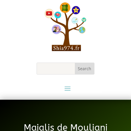
Majalis de Mouliani