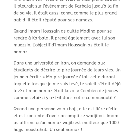
il pleurait sur l’événement de Karbala jusqu’à la fin
de sa vie. Il était aussi connu comme le plus grand
aabid. Il était réputé pour ses namazs.
Quand Imam Houssain as quitte Madina pour se
rendre à Karbala, il prend également avec lui son
muezzin. L’objectif d’Imam Houssain as était le
namaz.
Dans une université en Iran, on demande aux
étudiants de décrire la pire journée de leurs vies. Un
jeune a écrit : « Ma pire journée était celle durant
laquelle lorsque je me suis levé, le soleil s’était déjà
levé et mon namaz était kaza. » Combien de jeunes
comme celui-ci y a-t-il dans notre communauté ?
Quand une personne va au hajj, elle est fière d’elle
et est contente d’avoir accompli ce wadjibat. Imam
as affirme qu’un namaz wajib est meilleur que 1000
hajjs moustahab. Un seul namaz !