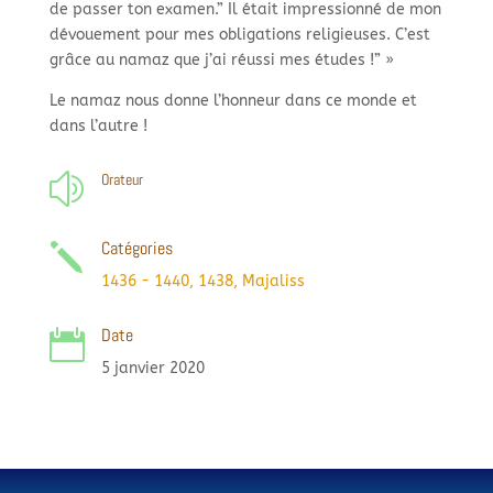
de passer ton examen.” Il était impressionné de mon
dévouement pour mes obligations religieuses. C’est
grâce au namaz que j’ai réussi mes études !” »
Le namaz nous donne l’honneur dans ce monde et
dans l’autre !
Orateur
z
Catégories
j
1436 - 1440
,
1438
,
Majaliss
Date

5 janvier 2020