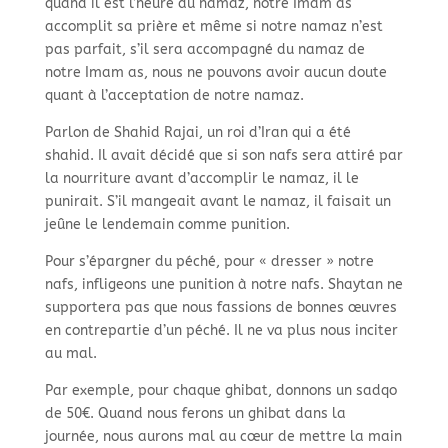
quand il est l’heure du namaz, notre Imam as
accomplit sa prière et même si notre namaz n’est
pas parfait, s’il sera accompagné du namaz de
notre Imam as, nous ne pouvons avoir aucun doute
quant à l’acceptation de notre namaz.
Parlon de Shahid Rajai, un roi d’Iran qui a été
shahid. Il avait décidé que si son nafs sera attiré par
la nourriture avant d’accomplir le namaz, il le
punirait. S’il mangeait avant le namaz, il faisait un
jeûne le lendemain comme punition.
Pour s’épargner du péché, pour « dresser » notre
nafs, infligeons une punition à notre nafs. Shaytan ne
supportera pas que nous fassions de bonnes œuvres
en contrepartie d’un péché. Il ne va plus nous inciter
au mal.
Par exemple, pour chaque ghibat, donnons un sadqo
de 50€. Quand nous ferons un ghibat dans la
journée, nous aurons mal au cœur de mettre la main