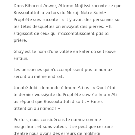
Dans Biharoul Anwar, Allama Majlissi raconte ce que
Rassoulallah a vu lors du Meraj. Notre Saint-
Prophète saw raconte : « Il y avait des personnes sur
les têtes desquelles on envoyait des pierres. » Il
s’agissait de ceux qui n’accomplissaient pas la
prière.
Ghay est le nom d’une vallée en Enfer où se trouve
Fir’aun.
Les personnes qui n’accomplissent pas le namaz
seront au même endroit.
Janabé Jabir demande à Imam Ali as : « Quel était
le dernier wassiyate du Prophète saw ? » Imam Ali
as répond que Rassoulallah disait : « Faites
attention au namaz ! »
Parfois, nous considérons le namaz comme
insignifiant et sans valeur. Il se peut que certains
d’entre nous avons des erreurs de makhraj.