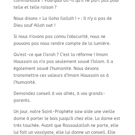
communauté ? Pourquoi dit-il qu’il ne part pas pour
telle et telle raison ?
Nous disons « La ilaha ilallah ! » : Il n’y a pas de
Dieu sauf Allah swt !
Si nous n’avons pas connu l’obscurité, nous ne
pouvons pas nous rendre compte de la lumière.
Qu’est-ce que l’israh ? C’est la réforme ! Imam
Houssain as n’a pas seulement sauvé l’Islam. Il a
également sauvé l’humanité. Nous devons
transmettre ces valeurs d’Imam Houssain as à
l’humanité.
Demandez conseil à vos aînés, à vos grands-
parents.
Un jour, notre Saint-Prophète saw aide une vieille
dame à porter le bois jusqu’à chez elle. La dame est
très touchée. Avant que Rassoulallah ne parte, elle
lui fait un vassiyate, elle lui donne un conseil. Elle