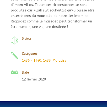
d’Imam Ali as. Toutes ces circonstances se sont
produites car Allah swt souhaitait qu’Ali puisse être
enterré près du mausolée de notre 1er Imam as.
Regardez comme le massaéb peut transformer un
être humain, une vie, une destinée !
Orateur
z
Catégories
j
1436 - 1440
,
1438
,
Majaliss
Date

12 février 2020