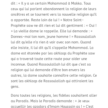
dit : « Il y a un certain Mohammad à Makka. Tous
ceux qui lui parlent abandonnent la religion de leurs
ancêtres et se tournent vers la nouvelle religion qu’il
a apportée. Reste loin de lui ! » Notre Saint-
Prophète saw ne dit rien et lui dit gentiment : « Oui !
» La vieille dame le rappelle. Elle lui demande : «
Donnes-moi ton nom, jeune homme ! » Rassoulallah
lui dit qu’elle n’a rien à voir avec son nom. Quand
elle insiste, il lui dit qu’il s’appelle Mohammad. La
dame est étonnée par les akhlaqs du Prophète saw
qui a traversé toute cette route pour aider une
inconnue. Quand Rassoulallah lui dit que c’est sa
religion qui lui demande d’être bon envers les
autres, la dame souhaite connaître cette religion. Ce
sont les akhlaqs de Rassoulallah qui attiraient les
gens.
Dans toutes les religions, les fidèles souhaitent aller
au Paradis. Mais le Paradis demande : « Je veux
accueillir les azadars d’Imam Houssain as ! » C’est