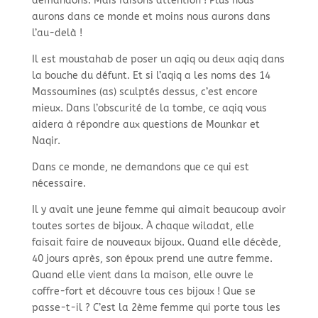
demandons. Mais faisons attention ! Plus nous
aurons dans ce monde et moins nous aurons dans
l’au-delà !
Il est moustahab de poser un aqiq ou deux aqiq dans
la bouche du défunt. Et si l’aqiq a les noms des 14
Massoumines (as) sculptés dessus, c’est encore
mieux. Dans l’obscurité de la tombe, ce aqiq vous
aidera à répondre aux questions de Mounkar et
Naqir.
Dans ce monde, ne demandons que ce qui est
nécessaire.
Il y avait une jeune femme qui aimait beaucoup avoir
toutes sortes de bijoux. À chaque wiladat, elle
faisait faire de nouveaux bijoux. Quand elle décède,
40 jours après, son époux prend une autre femme.
Quand elle vient dans la maison, elle ouvre le
coffre-fort et découvre tous ces bijoux ! Que se
passe-t-il ? C’est la 2ème femme qui porte tous les