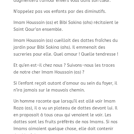
augmentera l’amour envers vous dans son cœur.
N’appelez pas vos enfants par des diminutifs.
Imam Houssain (as) et Bibi Sakina (ahs) récitaient le
Saint Qour’an ensemble.
Imam Houssain (as) cueillait des dattes fraîches du
jardin pour Bibi Sakina (ahs). Il emmenait des
sucreries pour elle. Quel amour ! Quelle tendresse !
Et qu’en est-il chez nous ? Suivons-nous les traces
de notre cher Imam Houssain (as) ?
Si l’enfant reçoit autant d’amour au sein du foyer, il
n’ira jamais sur le mauvais chemin.
Un homme raconte que lorsqu’il est allé voir Imam
Raza (as), il a vu un plateau de dattes devant lui. Il
en proposait à tous ceux qui venaient le voir. Les
dattes sont les fruits préférés de nos Imams. Si nos
Imams aimaient quelque chose, elle doit contenir