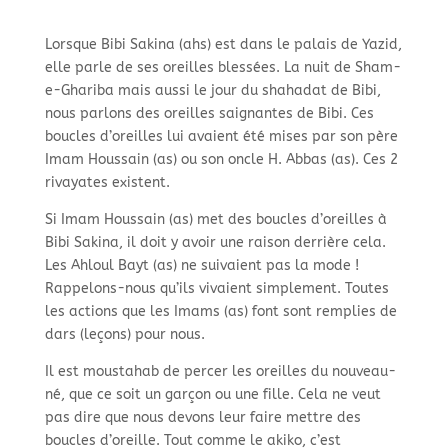
Lorsque Bibi Sakina (ahs) est dans le palais de Yazid,
elle parle de ses oreilles blessées. La nuit de Sham-
e-Ghariba mais aussi le jour du shahadat de Bibi,
nous parlons des oreilles saignantes de Bibi. Ces
boucles d’oreilles lui avaient été mises par son père
Imam Houssain (as) ou son oncle H. Abbas (as). Ces 2
rivayates existent.
Si Imam Houssain (as) met des boucles d’oreilles à
Bibi Sakina, il doit y avoir une raison derrière cela.
Les Ahloul Bayt (as) ne suivaient pas la mode !
Rappelons-nous qu’ils vivaient simplement. Toutes
les actions que les Imams (as) font sont remplies de
dars (leçons) pour nous.
Il est moustahab de percer les oreilles du nouveau-
né, que ce soit un garçon ou une fille. Cela ne veut
pas dire que nous devons leur faire mettre des
boucles d’oreille. Tout comme le akiko, c’est