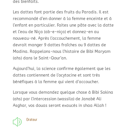
des bienfaits.
Les dattes font partie des fruits du Paradis. Il est
recommandé d’en donner à la femme enceinte et à
l’enfant en particulier. Faites une pâte avec la datte
et l’eau de Niça (ab-e-niça) et donnez-en au
nouveau-né. Après l’accouchement, la femme
devrait manger 9 dattes fraîches ou 9 dattes de
Madina. Rappelons-nous l’histoire de Bibi Maryam
(ahs) dans le Saint-Qour’an.
Aujourd’hui, la science confirme également que les
dattes contiennent de l’ocytocine et sont très
bénéfiques à la femme qui vient d’accoucher.
Lorsque vous demandez quelque chose à Bibi Sakina
(ahs) par l’intercession (wassilo) de Janabé Ali
Asghar, vos douas seront exaucés in shaa Allah !
Orateur
z