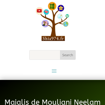
Majalis de Mouliani Neelam