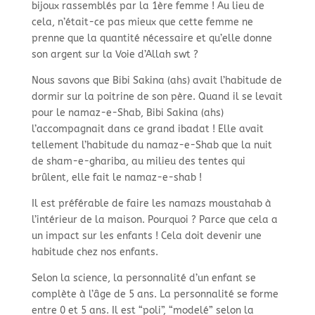
bijoux rassemblés par la 1ère femme ! Au lieu de
cela, n’était-ce pas mieux que cette femme ne
prenne que la quantité nécessaire et qu’elle donne
son argent sur la Voie d’Allah swt ?
Nous savons que Bibi Sakina (ahs) avait l’habitude de
dormir sur la poitrine de son père. Quand il se levait
pour le namaz-e-Shab, Bibi Sakina (ahs)
l’accompagnait dans ce grand ibadat ! Elle avait
tellement l’habitude du namaz-e-Shab que la nuit
de sham-e-ghariba, au milieu des tentes qui
brûlent, elle fait le namaz-e-shab !
Il est préférable de faire les namazs moustahab à
l’intérieur de la maison. Pourquoi ? Parce que cela a
un impact sur les enfants ! Cela doit devenir une
habitude chez nos enfants.
Selon la science, la personnalité d’un enfant se
complète à l’âge de 5 ans. La personnalité se forme
entre 0 et 5 ans. Il est “poli”, “modelé” selon la