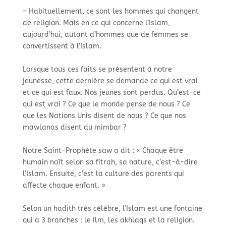
– Habituellement, ce sont les hommes qui changent
de religion. Mais en ce qui concerne l’Islam,
aujourd’hui, autant d’hommes que de femmes se
convertissent à l’Islam.
Lorsque tous ces faits se présentent à notre
jeunesse, cette dernière se demande ce qui est vrai
et ce qui est faux. Nos jeunes sont perdus. Qu’est-ce
qui est vrai ? Ce que le monde pense de nous ? Ce
que les Nations Unis disent de nous ? Ce que nos
mawlanas disent du mimbar ?
Notre Saint-Prophète saw a dit : « Chaque être
humain naît selon sa fitrah, sa nature, c’est-à-dire
l’Islam. Ensuite, c’est la culture des parents qui
affecte chaque enfant. »
Selon un hadith très célèbre, l’Islam est une fontaine
qui a 3 branches : le Ilm, les akhlaqs et la religion.