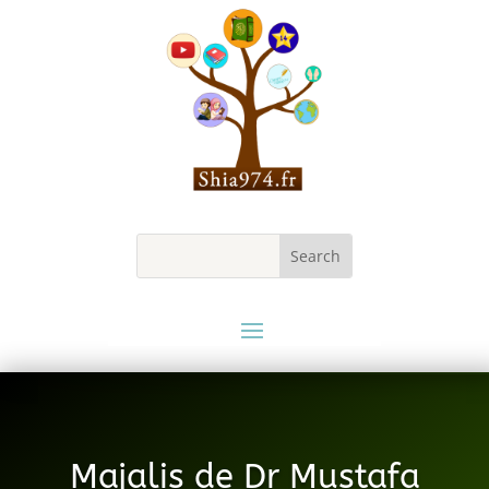
Majalis de Dr Mustafa