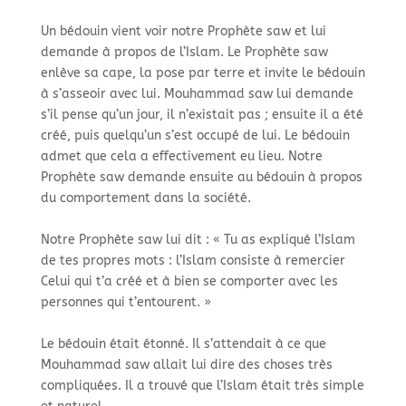
Un bédouin vient voir notre Prophète saw et lui
demande à propos de l’Islam. Le Prophète saw
enlève sa cape, la pose par terre et invite le bédouin
à s’asseoir avec lui. Mouhammad saw lui demande
s’il pense qu’un jour, il n’existait pas ; ensuite il a été
créé, puis quelqu’un s’est occupé de lui. Le bédouin
admet que cela a effectivement eu lieu. Notre
Prophète saw demande ensuite au bédouin à propos
du comportement dans la société.
Notre Prophète saw lui dit : « Tu as expliqué l’Islam
de tes propres mots : l’Islam consiste à remercier
Celui qui t’a créé et à bien se comporter avec les
personnes qui t’entourent. »
Le bédouin était étonné. Il s’attendait à ce que
Mouhammad saw allait lui dire des choses très
compliquées. Il a trouvé que l’Islam était très simple