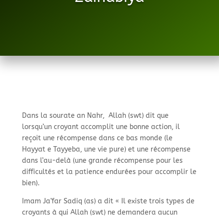
Dans la sourate an Nahr, Allah (swt) dit que
lorsqu’un croyant accomplit une bonne action, il
reçoit une récompense dans ce bas monde (le
Hayyat e Tayyeba, une vie pure) et une récompense
dans l’au-delà (une grande récompense pour les
difficultés et la patience endurées pour accomplir le
bien).
Imam Ja’far Sadiq (as) a dit « Il existe trois types de
croyants à qui Allah (swt) ne demandera aucun