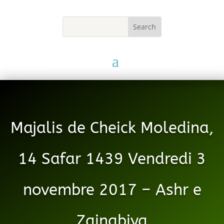
Majalis de Cheick Moledina,
14 Safar 1439 Vendredi 3
novembre 2017 – Ashr e
Zainabiya