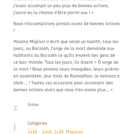
j’avais accompli un peu plus de bonnes actions,
j’aurai eu la chance d’être parmi eux ! »
Nous n’accomplirons jamais assez de bonnes actions
!
Allama Majlissi a écrit que selon un hadith, tous les
jours, au Barzakh, l’ange de la mort demande aux
habitants du Barzakh ce qu’ils envient des gens de
ce bas-monde. Tous les jours, ils disent « Ô ange de
la mort ! Nous envions leurs mosquées, leurs prières
en assemblée, leur mois de Ramadhan, le namaaz e
shab … ! Toutes ces occasions pour accomplir des
bonnes actions alors que nous n’en avons plus… »
z
Orateur
Catégories
j
1436 - 1440
,
1439
,
Majaliss