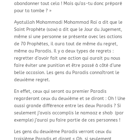
abandonner tout cela ! Mais qu’as-tu donc préparé
pour ta tombe ? »
Ayatullah Mohammadi Mohammad Raï a dit que le
Saint Prophète (saw) a dit que le Jour du Jugement,
même si une personne se présente avec les actions
de 70 Prophètes, il aura tout de même du regret,
même au Paradis. Il y a deux types de regrets :
regretter d’avoir fait une action qui aurait pu nous
faire éviter une punition et être passé à côté d’une
belle occasion. Les gens du Paradis connaîtront le
deuxième regret.
En effet, ceux qui seront au premier Paradis
regarderont ceux du deuxième et se diront : Oh ! Une
aussi grande différence entre les deux Paradis ? Si
seulement j’avais accomplis le namaaz e shab (par
exemple) j’aurai pu faire partie de ces personnes !
Les gens du deuxième Paradis verront ceux du
troisième Paradis et diront « Oh si seulement