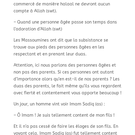
commercé de manière halaal ne devront aucun
compte à Allah (swt).
– Quand une personne âgée passe son temps dans
l’adoration d’Allah (swt)
Les Massoumines ont dit que la subsistance se
trouve aux pieds des personnes âgées en les
respectant et en prenant leur duas.
Attention, ici nous parlons des personnes âgées et
non pas des parents. Si ces personnes ont autant
d’importance alors qu’en est-il de nos parents ? Les
duas des parents, le fait même qu’ils vous regardent
avec fierté et contentement vous apporte beaucoup !
Un jour, un homme vint voir Imam Sadiq (as) :
– Ô Imam ! Je suis tellement content de mon fils !
Et il n’a pas cessé de faire les éloges de son fils. En
voyant cela, Imam Sadiq (as) fut tellement content