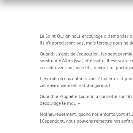
Le Saint Qur’an nous encourage à demander à 
ils n’apprécieront pas, mais lorsque nous ne 
Quand il s’agit de l’éducation, les sept premièr
serviteur d’Allah (swt) et ensuite, il est votre
conseil avec son jeune fils, devrait lui partag
L’endroit où nos enfants vont étudier n’est p
cet environnement est dangereux !
Quand le Prophète Luqman a conseillé son fils, 
décourage le mal. »
Malheureusement, quand nos enfants vont étudi
! Cependant, nous pouvons remettre nos enfants