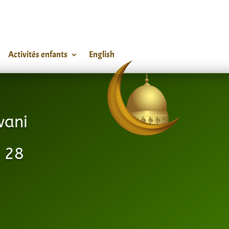
Activités enfants
English
wani
 28