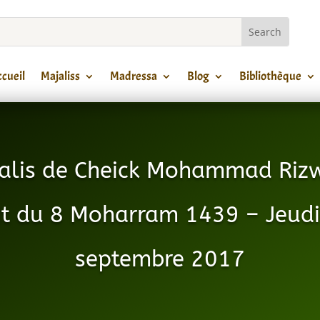
cueil
Majaliss
Madressa
Blog
Bibliothèque
alis de Cheick Mohammad Riz
it du 8 Moharram 1439 – Jeudi
septembre 2017