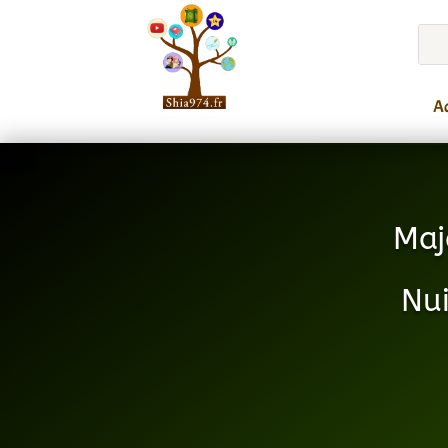
Ac
Maj
Nu