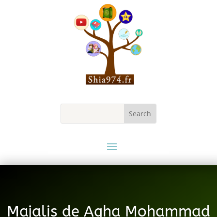
Majalis de Agha Mohammad