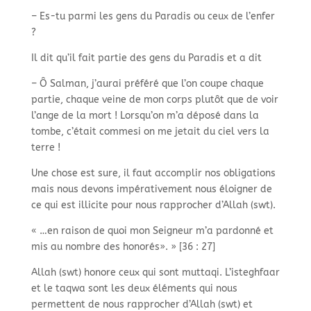
– Es-tu parmi les gens du Paradis ou ceux de l’enfer
?
Il dit qu’il fait partie des gens du Paradis et a dit
– Ô Salman, j’aurai préféré que l’on coupe chaque
partie, chaque veine de mon corps plutôt que de voir
l’ange de la mort ! Lorsqu’on m’a déposé dans la
tombe, c’était commesi on me jetait du ciel vers la
terre !
Une chose est sure, il faut accomplir nos obligations
mais nous devons impérativement nous éloigner de
ce qui est illicite pour nous rapprocher d’Allah (swt).
« …en raison de quoi mon Seigneur m’a pardonné et
mis au nombre des honorés». » [36 : 27]
Allah (swt) honore ceux qui sont muttaqi. L’isteghfaar
et le taqwa sont les deux éléments qui nous
permettent de nous rapprocher d’Allah (swt) et