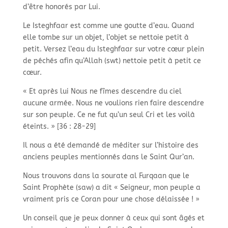
d’être honorés par Lui.
Le Isteghfaar est comme une goutte d’eau. Quand
elle tombe sur un objet, l’objet se nettoie petit à
petit. Versez l’eau du Isteghfaar sur votre cœur plein
de péchés afin qu’Allah (swt) nettoie petit à petit ce
cœur.
« Et après lui Nous ne fîmes descendre du ciel
aucune armée. Nous ne voulions rien faire descendre
sur son peuple. Ce ne fut qu’un seul Cri et les voilà
éteints. » [36 : 28-29]
Il nous a été demandé de méditer sur l’histoire des
anciens peuples mentionnés dans le Saint Qur’an.
Nous trouvons dans la sourate al Furqaan que le
Saint Prophète (saw) a dit « Seigneur, mon peuple a
vraiment pris ce Coran pour une chose délaissée ! »
Un conseil que je peux donner à ceux qui sont âgés et