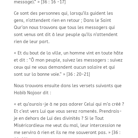
message).” » [36 : 16 -17]
Ce sont des personnes qui, lorsqu’ils guident les
gens, n’attendent rien en retour ; Dans le Saint
Qur’an nous trouvons que tous les messagers qui
sont venus ont dit à leur peuple qu’ils n’attendent
rien de leur part.
« Et du bout de la ville, un homme vint en toute hâte
et dit : “Ô mon peuple, suivez les messagers : suivez
ceux qui ne vous demandent aucun salaire et qui
sont sur la bonne voie.” » [36 : 20-21]
Nous trouvons ensuite dans les versets suivants que
Habib Najaar dit :
« et qu’aurais-je à ne pas adorer Celui qui m’a créé ?
Et c’est vers Lui que vous serez ramenés. Prendrais-
je en dehors de Lui des divinités ? Si le Tout
Miséricordieux me veut du mal, leur intercession ne
me servira à rien et ils ne me sauveront pas. » [36 :