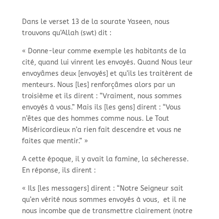
Dans le verset 13 de la sourate Yaseen, nous
trouvons qu’Allah (swt) dit :
« Donne-leur comme exemple les habitants de la
cité, quand lui vinrent les envoyés. Quand Nous leur
envoyâmes deux [envoyés] et qu’ils les traitèrent de
menteurs. Nous [les] renforçâmes alors par un
troisième et ils dirent : “Vraiment, nous sommes
envoyés à vous.” Mais ils [les gens] dirent : “Vous
n’êtes que des hommes comme nous. Le Tout
Miséricordieux n’a rien fait descendre et vous ne
faites que mentir.” »
A cette époque, il y avait la famine, la sécheresse.
En réponse, ils dirent :
« Ils [les messagers] dirent : “Notre Seigneur sait
qu’en vérité nous sommes envoyés à vous, et il ne
nous incombe que de transmettre clairement (notre