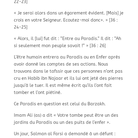
22-23]
« Je serai alors dans un égarement évident. [Mais] je
crois en votre Seigneur. Ecoutez-moi donc». » [36 :
24-25]
« Alors, il [lui] fut dit : “Entre au Paradis.” Il dit : “Ah
si seulement mon peuple savait !” » [36 : 26]
L’être humain entrera au Paradis ou en Enfer après
avoir donné les comptes de ses actions. Nous
trouvons dans le tafssir que ces personnes n’ont pas
cru en Habib ibn Najaar et ils lui ont jeté des pierres
jusqu’à le tuer. Il est même écrit qu’ils l’ont fait
tomber et l’ont piétiné.
Ce Paradis en question est celui du Barzakh.
Imam Ali (as) a dit « Votre tombe peut être un des
jardins du Paradis ou un des puits de l’enfer ».
Un jour, Salman al Farsi a demandé à un défunt :