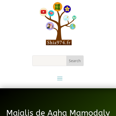
Majalis de Agha Mamodaly