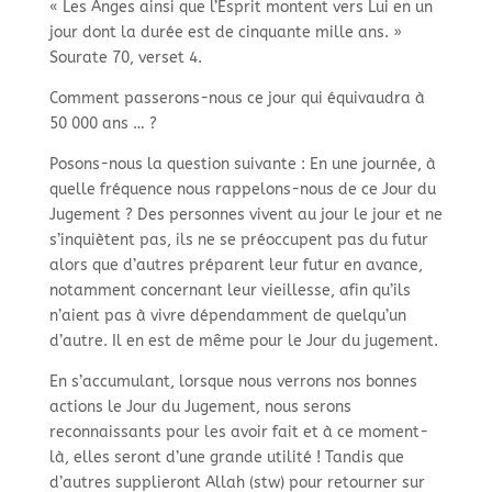
« Les Anges ainsi que l’Esprit montent vers Lui en un
jour dont la durée est de cinquante mille ans. »
Sourate 70, verset 4.
Comment passerons-nous ce jour qui équivaudra à
50 000 ans … ?
Posons-nous la question suivante : En une journée, à
quelle fréquence nous rappelons-nous de ce Jour du
Jugement ? Des personnes vivent au jour le jour et ne
s’inquiètent pas, ils ne se préoccupent pas du futur
alors que d’autres préparent leur futur en avance,
notamment concernant leur vieillesse, afin qu’ils
n’aient pas à vivre dépendamment de quelqu’un
d’autre. Il en est de même pour le Jour du jugement.
En s’accumulant, lorsque nous verrons nos bonnes
actions le Jour du Jugement, nous serons
reconnaissants pour les avoir fait et à ce moment-
là, elles seront d’une grande utilité ! Tandis que
d’autres supplieront Allah (stw) pour retourner sur