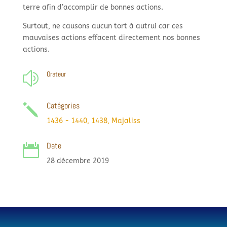
terre afin d’accomplir de bonnes actions.
Surtout, ne causons aucun tort à autrui car ces
mauvaises actions effacent directement nos bonnes
actions.
Orateur
z
Catégories
j
1436 - 1440
,
1438
,
Majaliss
Date

28 décembre 2019