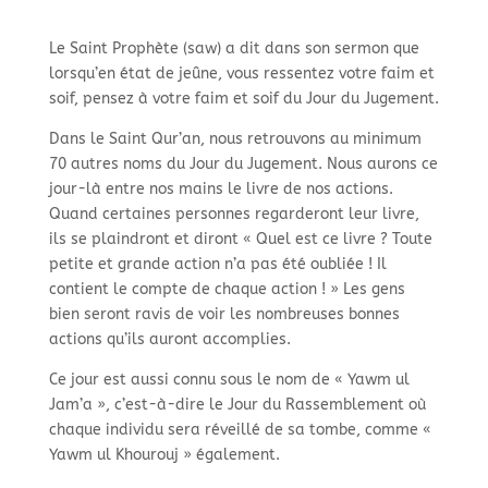
Le Saint Prophète (saw) a dit dans son sermon que
lorsqu’en état de jeûne, vous ressentez votre faim et
soif, pensez à votre faim et soif du Jour du Jugement.
Dans le Saint Qur’an, nous retrouvons au minimum
70 autres noms du Jour du Jugement. Nous aurons ce
jour-là entre nos mains le livre de nos actions.
Quand certaines personnes regarderont leur livre,
ils se plaindront et diront « Quel est ce livre ? Toute
petite et grande action n’a pas été oubliée ! Il
contient le compte de chaque action ! » Les gens
bien seront ravis de voir les nombreuses bonnes
actions qu’ils auront accomplies.
Ce jour est aussi connu sous le nom de « Yawm ul
Jam’a », c’est-à-dire le Jour du Rassemblement où
chaque individu sera réveillé de sa tombe, comme «
Yawm ul Khourouj » également.