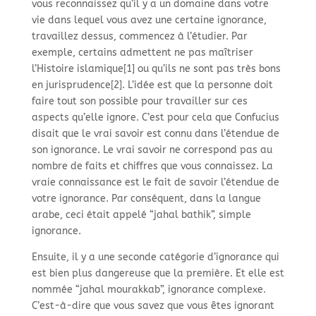
vous reconnaissez qu’il y a un domaine dans votre
vie dans lequel vous avez une certaine ignorance,
travaillez dessus, commencez à l’étudier. Par
exemple, certains admettent ne pas maîtriser
l’Histoire islamique[1] ou qu’ils ne sont pas très bons
en jurisprudence[2]. L’idée est que la personne doit
faire tout son possible pour travailler sur ces
aspects qu’elle ignore. C’est pour cela que Confucius
disait que le vrai savoir est connu dans l’étendue de
son ignorance. Le vrai savoir ne correspond pas au
nombre de faits et chiffres que vous connaissez. La
vraie connaissance est le fait de savoir l’étendue de
votre ignorance. Par conséquent, dans la langue
arabe, ceci était appelé “jahal bathik”, simple
ignorance.
Ensuite, il y a une seconde catégorie d’ignorance qui
est bien plus dangereuse que la première. Et elle est
nommée “jahal mourakkab”, ignorance complexe.
C’est-
à-
dire que vous savez que vous êtes ignorant