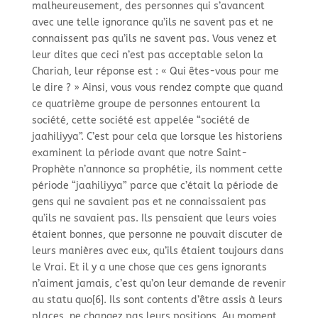
malheureusement, des personnes qui s’avancent
avec une telle ignorance qu’ils ne savent pas et ne
connaissent pas qu’ils ne savent pas. Vous venez et
leur dites que ceci n’est pas acceptable selon la
Chariah, leur réponse est : « Qui êtes-
vous pour me
le dire ? » Ainsi, vous vous rendez compte que quand
ce quatrième groupe de personnes entourent la
société, cette société est appelée “société de
jaahiliyya”. C’est pour cela que lorsque les historiens
examinent la période avant que notre Saint-
Prophète n’annonce sa prophétie, ils nomment cette
période “jaahiliyya” parce que c’était la période de
gens qui ne savaient pas et ne connaissaient pas
qu’ils ne savaient pas. Ils pensaient que leurs voies
étaient bonnes, que personne ne pouvait discuter de
leurs manières avec eux, qu’ils étaient toujours dans
le Vrai. Et il y a une chose que ces gens ignorants
n’aiment jamais, c’est qu’on leur demande de revenir
au statu quo[6]. Ils sont contents d’être assis à leurs
places, ne changez pas leurs positions. Au moment