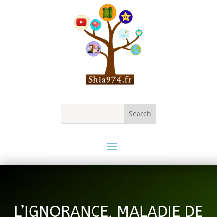
L’IGNORANCE, MALADIE DE