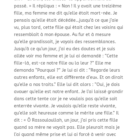
passé. » Il répliqua : « Non ! Il y avait une treizième
fille, ma femme me dit qu’elle était mort-
née. Je
pensais qu’elle était décédée…jusqu’à ce que j’aie
vu, plus tard, cette fille qui était chez les voisins qui
ressemblait à mon épouse. Au fur et à mesure
qu’elle grandissait, je voyais des ressemblances.
Jusqu’à ce qu’un jour, j’ai eu des doutes et je suis
allée voir ma femme et je lui ai demandé : “Cette
fille-
là, est-
ce notre fille ou la leur ?” Elle me
demanda “Pourquoi ?” Je lui ai dit : “Regarde leurs
autres enfants, elle est différente d’eux. Et on dirait
qu’elle a nos traits.” Elle lui dit alors : “Oui, je dois
avouer qu’elle est notre enfant. Je l’ai laissé grandir
dans cette tente car je ne voulais pas qu’elle soit
enterrée vivante. Je voulais qu’elle reste vivante,
qu’elle soit heureuse comme le mérite une fille.” Il
dit : « Ô Rassouloullah, un jour, j’ai pris cette fille
quand sa mère ne voyait pas. Elle pleurait mais je
l’ai quand même prise et lui ai forcé à venir avec