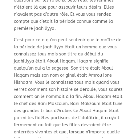
questions sur les raisons. Selon eux, les femmes
n’étaient là que pour assouvir leurs désirs. Elles
n’avaient pas d’autre rôle. Et vous vous rendez
compte que c’était la période connue comme la
première jaahiliyya.
C’est pour cela qu’on peut soutenir que le maître de
la période de jaahiliyya était un homme que vous
connaissez tous mais son titre au début du
jaahiliyya était Aboul Haqam. Haqam signifie
quelqu’un qui a la sagesse. Son titre était Aboul
Haqam mais son nom originel était Amrou ibne
Hishaam. Vous le connaissez tous mais quand vous
verrez comment son histoire se déroule, vous saurez
comment on le nommait à la fin. Aboul Haqam était
le chef des Bani Makzoum. Bani Makzoum était l’une
des grandes tribus d’Arabie. Ce Aboul Haqam était
parmi les fidèles partisans de l’idolâtrie, il croyait
fermement au fait que les filles devraient être
enterrées vivantes et que, lorsque n’importe quelle