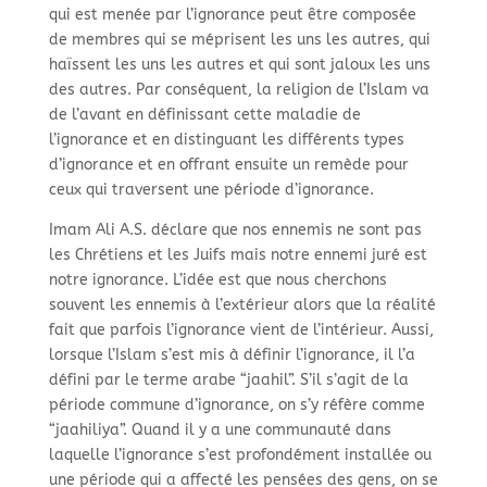
qui est menée par l’ignorance peut être composée
de membres qui se méprisent les uns les autres, qui
haïssent les uns les autres et qui sont jaloux les uns
des autres. Par conséquent, la religion de l’Islam va
de l’avant en définissant cette maladie de
l’ignorance et en distinguant les différents types
d’ignorance et en offrant ensuite un remède pour
ceux qui traversent une période d’ignorance.
Imam Ali A.S. déclare que nos ennemis ne sont pas
les Chrétiens et les Juifs mais notre ennemi juré est
notre ignorance. L’idée est que nous cherchons
souvent les ennemis à l’extérieur alors que la réalité
fait que parfois l’ignorance vient de l’intérieur. Aussi,
lorsque l’Islam s’est mis à définir l’ignorance, il l’a
défini par le terme arabe “jaahil”. S’il s’agit de la
période commune d’ignorance, on s’y réfère comme
“jaahiliya”. Quand il y a une communauté dans
laquelle l’ignorance s’est profondément installée ou
une période qui a affecté les pensées des gens, on se