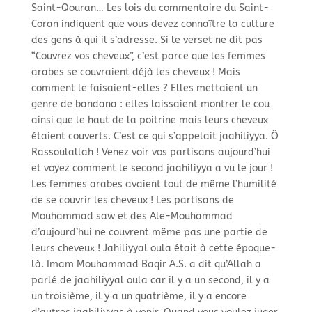
Saint-
Qouran… Les lois du commentaire du Saint-
Coran indiquent que vous devez connaître la culture
des gens à qui il s’adresse. Si le verset ne dit pas
“Couvrez vos cheveux”, c’est parce que les femmes
arabes se couvraient déjà les cheveux ! Mais
comment le faisaient-
elles ? Elles mettaient un
genre de bandana : elles laissaient montrer le cou
ainsi que le haut de la poitrine mais leurs cheveux
étaient couverts. C’est ce qui s’appelait jaahiliyya. Ô
Rassoulallah ! Venez voir vos partisans aujourd’hui
et voyez comment le second jaahiliyya a vu le jour !
Les femmes arabes avaient tout de même l’humilité
de se couvrir les cheveux ! Les partisans de
Mouhammad saw et des Ale-
Mouhammad
d’aujourd’hui ne couvrent même pas une partie de
leurs cheveux ! Jahiliyyal oula était à cette époque-
là. Imam Mouhammad Baqir A.S. a dit qu’Allah a
parlé de jaahiliyyal oula car il y a un second, il y a
un troisième, il y a un quatrième, il y a encore