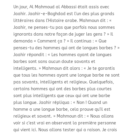
Un jour, Al Mahmoud al Abbassi était assis avec
Jaahir. Jaahir-
e-
Baghdad est l’un des plus grands
littéraires dans l’Histoire arabe. Mahmoun dit : «
Jaahir, ne penses-
tu pas que parfois nous sommes
ignorants dans notre façon de juger les gens ? » Il
demanda « Comment ça ? » Il continua : « Que
penses-
tu des hommes qui ont de longues barbes ? »
Jaahir répondit : « Les hommes ayant de longues
barbes sont sans aucun doute savants et
intelligents. » Mahmoun dit alors : « Je te garantis
que tous les hommes ayant une longue barbe ne sont
pas savants, intelligents et religieux. Quelquefois,
certains hommes qui ont des barbes plus courtes
sont plus intelligents que ceux qui ont une barbe
plus longue. Jaahir répliqua : « Non ! Quand un
homme a une longue barbe, cela prouve qu’il est
religieux et savant. » Mahmoun dit : « Nous allons
voir si c’est vrai en observant la première personne
qui vient ici. Nous allons tester qui a raison. Je crois