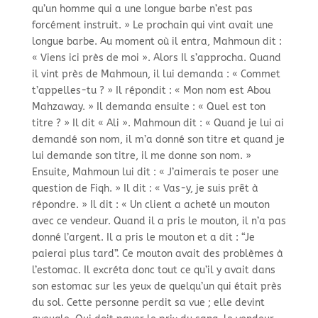
qu’un homme qui a une longue barbe n’est pas
forcément instruit. » Le prochain qui vint avait une
longue barbe. Au moment où il entra, Mahmoun dit :
« Viens ici près de moi ». Alors Il s’approcha. Quand
il vint près de Mahmoun, il lui demanda : « Commet
t’appelles-
tu ? » Il répondit : « Mon nom est Abou
Mahzaway. » Il demanda ensuite : « Quel est ton
titre ? » Il dit « Ali ». Mahmoun dit : « Quand je lui ai
demandé son nom, il m’a donné son titre et quand je
lui demande son titre, il me donne son nom. »
Ensuite, Mahmoun lui dit : « J’aimerais te poser une
question de Fiqh. » Il dit : « Vas-
y, je suis prêt à
répondre. » Il dit : « Un client a acheté un mouton
avec ce vendeur. Quand il a pris le mouton, il n’a pas
donné l’argent. Il a pris le mouton et a dit : “Je
paierai plus tard”. Ce mouton avait des problèmes à
l’estomac. Il excréta donc tout ce qu’il y avait dans
son estomac sur les yeux de quelqu’un qui était près
du sol. Cette personne perdit sa vue ; elle devint