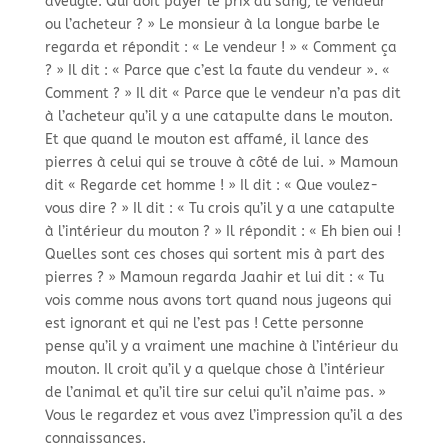
aveugle. Qui doit payer le prix du sang, le vendeur
ou l’acheteur ? » Le monsieur à la longue barbe le
regarda et répondit : « Le vendeur ! » « Comment ça
? » Il dit : « Parce que c’est la faute du vendeur ». «
Comment ? » Il dit « Parce que le vendeur n’a pas dit
à l’acheteur qu’il y a une catapulte dans le mouton.
Et que quand le mouton est affamé, il lance des
pierres à celui qui se trouve à côté de lui. » Mamoun
dit « Regarde cet homme ! » Il dit : « Que voulez-
vous dire ? » Il dit : « Tu crois qu’il y a une catapulte
à l’intérieur du mouton ? » Il répondit : « Eh bien oui !
Quelles sont ces choses qui sortent mis à part des
pierres ? » Mamoun regarda Jaahir et lui dit : « Tu
vois comme nous avons tort quand nous jugeons qui
est ignorant et qui ne l’est pas ! Cette personne
pense qu’il y a vraiment une machine à l’intérieur du
mouton. Il croit qu’il y a quelque chose à l’intérieur
de l’animal et qu’il tire sur celui qu’il n’aime pas. »
Vous le regardez et vous avez l’impression qu’il a des
connaissances.