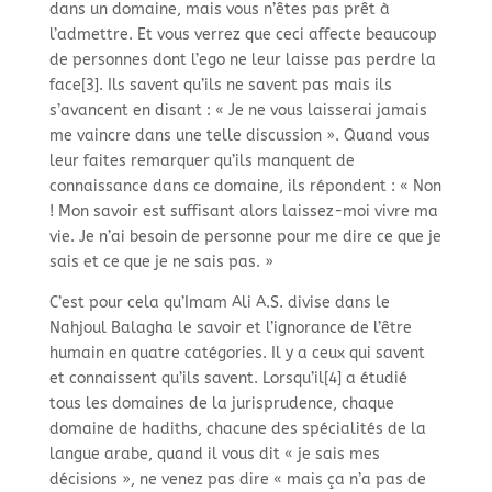
dans un domaine, mais vous n’êtes pas prêt à
l’admettre. Et vous verrez que ceci affecte beaucoup
de personnes dont l’ego ne leur laisse pas perdre la
face[3]. Ils savent qu’ils ne savent pas mais ils
s’avancent en disant : « Je ne vous laisserai jamais
me vaincre dans une telle discussion ». Quand vous
leur faites remarquer qu’ils manquent de
connaissance dans ce domaine, ils répondent : « Non
! Mon savoir est suffisant alors laissez-
moi vivre ma
vie. Je n’ai besoin de personne pour me dire ce que je
sais et ce que je ne sais pas. »
C’est pour cela qu’Imam Ali A.S. divise dans le
Nahjoul Balagha le savoir et l’ignorance de l’être
humain en quatre catégories. Il y a ceux qui savent
et connaissent qu’ils savent. Lorsqu’il[4] a étudié
tous les domaines de la jurisprudence, chaque
domaine de hadiths, chacune des spécialités de la
langue arabe, quand il vous dit « je sais mes
décisions », ne venez pas dire « mais ça n’a pas de