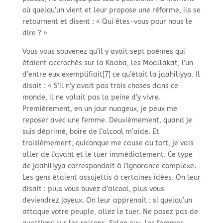
où quelqu’un vient et leur propose une réforme, ils se
retournent et disent : « Qui êtes-
vous pour nous le
dire ? »
Vous vous souvenez qu’il y avait sept poèmes qui
étaient accrochés sur la Kaaba, les Moallakat, l’un
d’entre eux exemplifiait[7] ce qu’était la jaahiliyya. Il
disait : « S’il n’y avait pas trois choses dans ce
monde, il ne valait pas la peine d’y vivre.
Premièrement, en un jour nuageux, je peux me
reposer avec une femme. Deuxièmement, quand je
suis déprimé, boire de l’alcool m’aide. Et
troisièmement, quiconque me cause du tort, je vais
aller de l’avant et le tuer immédiatement. Ce type
de jaahiliyya correspondait à l’ignorance complexe.
Les gens étaient assujettis à certaines idées. On leur
disait : plus vous buvez d’alcool, plus vous
deviendrez joyeux. On leur apprenait : si quelqu’un
attaque votre peuple, allez le tuer. Ne posez pas de