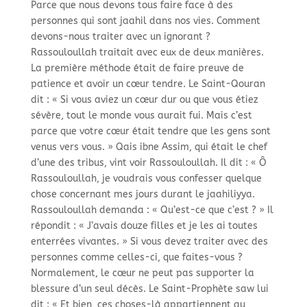
Parce que nous devons tous faire face à des
personnes qui sont jaahil dans nos vies. Comment
devons-
nous traiter avec un ignorant ?
Rassouloullah traitait avec eux de deux manières.
La première méthode était de faire preuve de
patience et avoir un cœur tendre. Le Saint-
Qouran
dit : « Si vous aviez un cœur dur ou que vous étiez
sévère, tout le monde vous aurait fui. Mais c’est
parce que votre cœur était tendre que les gens sont
venus vers vous. » Qais ibne Assim, qui était le chef
d’une des tribus, vint voir Rassouloullah. Il dit : « Ô
Rassouloullah, je voudrais vous confesser quelque
chose concernant mes jours durant le jaahiliyya.
Rassouloullah demanda : « Qu’est-
ce que c’est ? » Il
répondit : « J’avais douze filles et je les ai toutes
enterrées vivantes. » Si vous devez traiter avec des
personnes comme celles-
ci, que faites-
vous ?
Normalement, le cœur ne peut pas supporter la
blessure d’un seul décès. Le Saint-
Prophète saw lui
dit : « Et bien, ces choses-
là appartiennent au