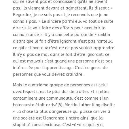
qui ne savent pas et connaissent qu’ils ne savent
pas. Ils viennent devant et admettent. Ils disent : «
Regardez, je ne sais pas et je reconnais que je ne
connais pas. » Le sincère parmi eux va tout de suite
dire : « Je vais faire des efforts pour acquérir la
connaissance ». Il y a une belle parole de Franklin
disant que le fait d’être ignorant n’est pas honteux,
ce qui est honteux c’est de ne pas vouloir apprendre.
Il n’y a pas de mal dans le fait d’être ignorant, ce
qui est mauvais c’est quand une personne n’est pas
intéressée par l’apprentissage. C’est ce genre de
personnes que vous devrez craindre.
Mais le quatrième groupe de personnes est celui
avec lequel il est le plus dur de traiter. Et si elles
contaminent une communauté, c’est comme si un
holocauste était arrivé[5]. Martin Luther King disait :
« La chose la plus dangereuse qui puisse arriver à
une société est l’ignorance sincère ainsi que la
stupidité consciencieuse. C’est-
à-
dire qu’il y a,