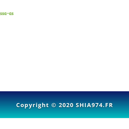
-Issa-as
Copyright © 2020
SHIA974.FR