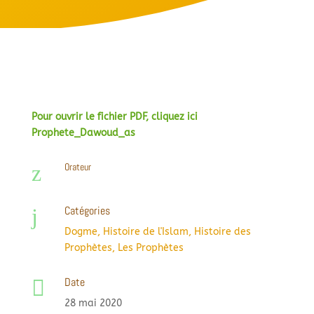
Pour ouvrir le fichier PDF, cliquez ici
Prophete_Dawoud_as
z
Orateur
Catégories
j
Dogme
,
Histoire de l'Islam
,
Histoire des
Prophètes
,
Les Prophètes
Date

28 mai 2020