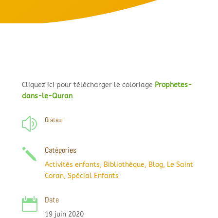
Cliquez ici pour télécharger le coloriage
Prophetes-
dans-le-Quran
Orateur
z
Catégories
j
Activités enfants
,
Bibliothèque
,
Blog
,
Le Saint
Coran
,
Spécial Enfants
Date

19 juin 2020