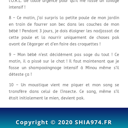
l’O.R.L. de toute urgence pour qu’il me fasse un lavage
intensif !
8 – Ce matin, j’ai surpris la petite poule de mon jardin
en train de fourrer son bec dans les couches de mon
bébé ! Pendant 3 jours, je dois éloigner les nadjassat de
cette poule et la nourrir uniquement de choses pak
avant de l’égorger et d’en faire des croquettes !
9 – Mon bébé n’est décidément pas sage du tout ! Ce
matin, il a pissé sur le chat ! Il faut maintenant que je
fasse un shampooingnage intensif à Minou même s’il
déteste ça !
10 – Un moustique vient me piquer et mon sang se
transfère dans celui de l’insecte. Ce sang, même s’il
était initialement le mien, devient pak.
Copyright © 2020
SHIA974.FR