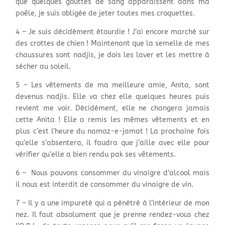
que quelques gouttes de sang apparaissent dans ma
poêle, je suis obligée de jeter toutes mes croquettes.
4 – Je suis décidément étourdie ! J’ai encore marché sur
des crottes de chien ! Maintenant que la semelle de mes
chaussures sont nadjis, je dois les laver et les mettre à
sécher au soleil.
5 – Les vêtements de ma meilleure amie, Anita, sont
devenus nadjis. Elle va chez elle quelques heures puis
revient me voir. Décidément, elle ne changera jamais
cette Anita ! Elle a remis les mêmes vêtements et en
plus c’est l’heure du namaz-
e-
jamat ! La prochaine fois
qu’elle s’absentera, il faudra que j’aille avec elle pour
vérifier qu’elle a bien rendu pak ses vêtements.
6 –
Nous pouvons consommer du vinaigre d’alcool mais
il nous est interdit de consommer du vinaigre de vin.
7 – Il y a une impureté qui a pénétré à l’intérieur de mon
nez. Il faut absolument que je prenne rendez-
vous chez