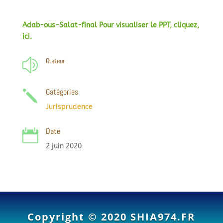
Adab-ous-Salat-final Pour visualiser le PPT, cliquez,
ici.
Orateur
z
Catégories
j
Jurisprudence
Date

2 juin 2020
Copyright © 2020
SHIA974.FR