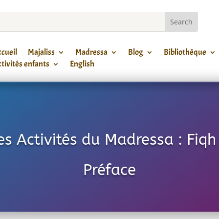
cueil
Majaliss
Madressa
Blog
Bibliothèque
tivités enfants
English
es Activités du Madressa : Fiqh
Préface