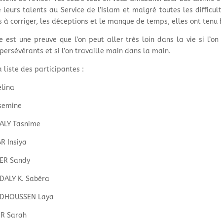
 leurs talents au Service de l’Islam et malgré toutes les difficult
s à corriger, les déceptions et le manque de temps, elles ont tenu 
re est une preuve que l’on peut aller très loin dans la vie si l’on
 persévérants et si l’on travaille main dans la main.
a liste des participantes :
élina
semine
ALY Tasnime
R Insiya
ER Sandy
ALY K. Sabéra
HOUSSEN Laya
R Sarah