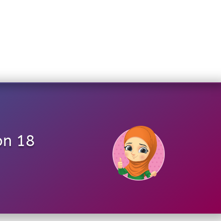
on 18