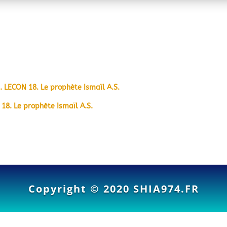
6. LECON 18. Le prophète Ismaïl A.S.
 18. Le prophète Ismaïl A.S.
Copyright © 2020
SHIA974.FR