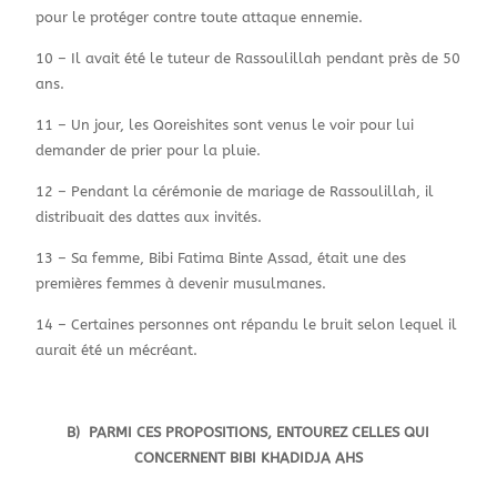
pour le protéger contre toute attaque ennemie.
10 – Il avait été le tuteur de Rassoulillah pendant près de 50
ans.
11 – Un jour, les Qoreishites sont venus le voir pour lui
demander de prier pour la pluie.
12 – Pendant la cérémonie de mariage de Rassoulillah, il
distribuait des dattes aux invités.
13 – Sa femme, Bibi Fatima Binte Assad, était une des
premières femmes à devenir musulmanes.
14 – Certaines personnes ont répandu le bruit selon lequel il
aurait été un mécréant.
B) PARMI CES PROPOSITIONS, ENTOUREZ CELLES QUI
CONCERNENT BIBI KHADIDJA AHS