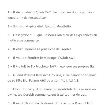
1 – Il demandait à Allah SWT d’exaucer ses douas par les «
wassilah » de Rassoulillah.
2 – Son grand-père était Abdoul Mouttalib.
3 – C’est grâce à lui que Rassoulillah a eu des expériences en
matière de commerce.
4 – Il était l’homme le plus riche de l’Arabie.
5 – Il voulait étouffer le message d’Allah SWT.
6 – Il traitait le St-Prophète SAW mieux que ses propres fils.
7 – Quand Rassoulillah avait 25 ans, il lui demanda la main
de sa fille Bibi Fatima AHS pour son fils I. Ali A.S.
8 – Etant donné qu’il soutenait Rassoulillah dans sa mission
divine, les Qoreish commençaient à lui tourner de dos.
9 – Il avait l’habitude de dormir dans le lit de Rassoulillah