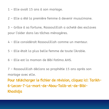
1 – Elle avait 15 ans à son mariage.
2 – Elle a été la première femme à devenir musulmane.
3 – Grâce à sa fortune, Rassoulillah a acheté des esclaves
pour l’aider dans les tâches ménagères.
4 – Elle considérait Rassoulillah comme un menteur.
5 – Elle était la plus belle femme de toute l’Arabie.
6 – Elle est la maman de Bibi Fatima AHS.
7 – Rassoulillah déclara sa prophétie 15 ans après son
mariage avec elle.
Pour télécharger le fichier de révision, cliquez ici: Tarikh-
6-Lecon-7-La-mort-de-Abou-Talib-et-de-Bibi-
Khadidja