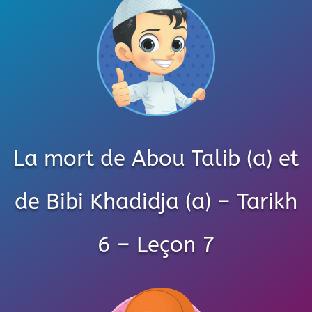
La mort de Abou Talib (a) et
de Bibi Khadidja (a) – Tarikh
6 – Leçon 7