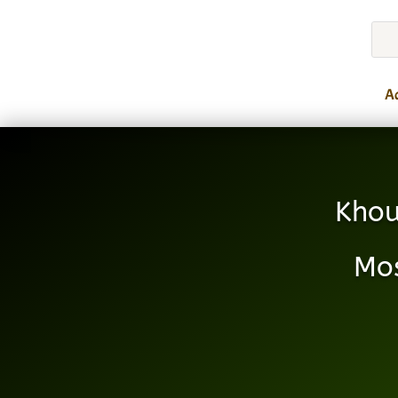
Ac
Khou
Mo