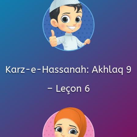
Karz-e-Hassanah: Akhlaq 9
– Leçon 6