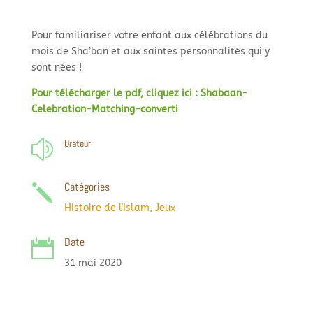
Pour familiariser votre enfant aux célébrations du
mois de Sha’ban et aux saintes personnalités qui y
sont nées !
Pour télécharger le pdf, cliquez ici : Shabaan-
Celebration-Matching-converti
Orateur
z
Catégories
j
Histoire de l'Islam
,
Jeux
Date

31 mai 2020