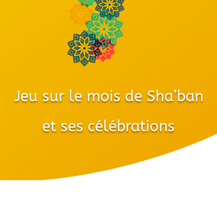
Jeu sur le mois de Sha’ban
et ses célébrations