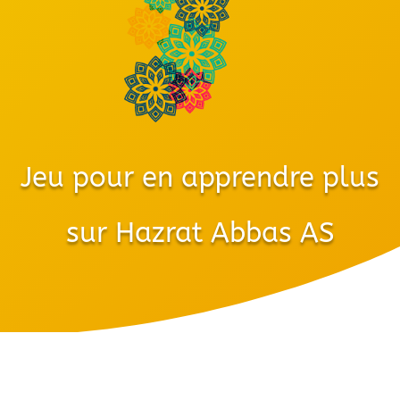
Jeu pour en apprendre plus
sur Hazrat Abbas AS