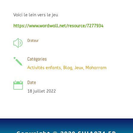
Voici le lein vers le jeu
https://www.wordwall.net/resource/7277934
Orateur
z
Catégories
j
Activités enfants
,
Blog
,
Jeux
,
Moharram
Date

18 juillet 2022