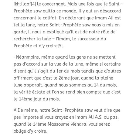
ikhtilaaf[4] le concernant. Mais une fois que le Saint-
Prophète saw quitta ce monde, il y eut un désaccord
concernant le califat. En déclarant que Imam Ali est
tel la lune, notre Saint-
Prophète saw nous a mis en
garde, il nous a expliqué qu’il est de notre rôle de
rechercher la lune – l’Imam, le successeur du
Prophète et d’y croire[5].
· Néanmoins, même quand les gens ne se mettent
pas d’accord sur la vue de la lune, même si certains
disent qu’il s’agit du 1er du mois tandis que d’autres
affirment que c’est le 2ème jour, quand la pleine
lune apparaît, quand nous sommes au 14 du mois,
la vérité éclate et l’on se rend bien compte que c’est
le 14ème jour du mois.
Ä De même, notre Saint-
Prophète saw veut dire que
peu importe si vous croyez en Imam Ali A.S. ou pas,
quand le 14ème Massoume viendra, vous serez
obligé d’y croire.