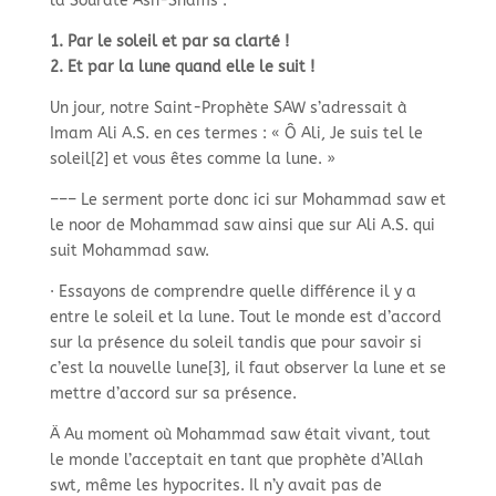
la Sourate Ash-
Shams :
1. Par le soleil et par sa clarté !
2. Et par la lune quand elle le suit !
Un jour, notre Saint-
Prophète SAW s’adressait à
Imam Ali A.S. en ces termes : « Ô Ali, Je suis tel le
soleil[2] et vous êtes comme la lune. »
–
–
–
Le serment porte donc ici sur Mohammad saw et
le noor de Mohammad saw ainsi que sur Ali A.S. qui
suit Mohammad saw.
· Essayons de comprendre quelle différence il y a
entre le soleil et la lune. Tout le monde est d’accord
sur la présence du soleil tandis que pour savoir si
c’est la nouvelle lune[3], il faut observer la lune et se
mettre d’accord sur sa présence.
Ä Au moment où Mohammad saw était vivant, tout
le monde l’acceptait en tant que prophète d’Allah
swt, même les hypocrites. Il n’y avait pas de