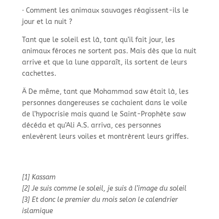
· Comment les animaux sauvages réagissent-
ils le
jour et la nuit ?
Tant que le soleil est là, tant qu’il fait jour, les
animaux féroces ne sortent pas. Mais dès que la nuit
arrive et que la lune apparaît, ils sortent de leurs
cachettes.
Ä De même, tant que Mohammad saw était là, les
personnes dangereuses se cachaient dans le voile
de l’hypocrisie mais quand le Saint-
Prophète saw
décéda et qu’Ali A.S. arriva, ces personnes
enlevèrent leurs voiles et montrèrent leurs griffes.
[1] Kassam
[2] Je suis comme le soleil, je suis à l’image du soleil
[3] Et donc le premier du mois selon le calendrier
islamique