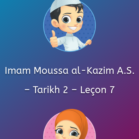
Imam Moussa al-Kazim A.S.
– Tarikh 2 – Leçon 7