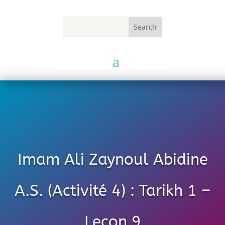
Imam Ali Zaynoul Abidine
A.S. (Activité 4) : Tarikh 1 –
Leçon 9