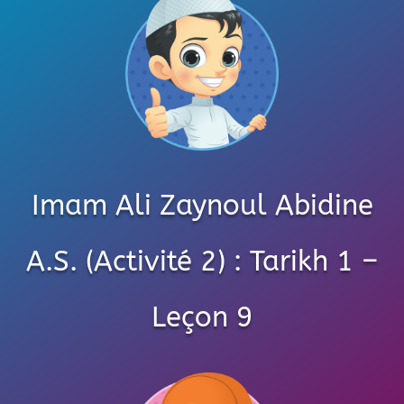
Imam Ali Zaynoul Abidine
A.S. (Activité 2) : Tarikh 1 –
Leçon 9