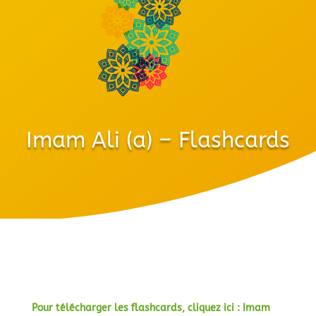
Imam Ali (a) – Flashcards
Pour télécharger les flashcards, cliquez ici : Imam