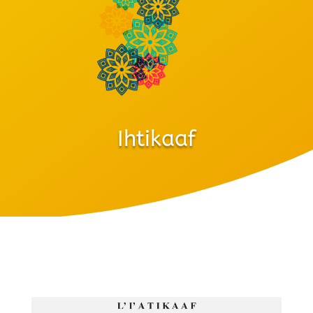
Ihtikaaf