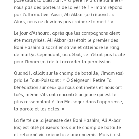
pose alors la question : « Ô père ! Mais ne sommes-
nous pas des porteurs de la vérité ? » Imam répond
par l’affirmative. Aussi, Ali Akbar (as) répond : «
Alors, nous ne devrions pas craindre la mort ! »
Le jour d’Ashoura, après que les compagnons aient
été martyrisés, Ali Akbar (as) était le premier des
Bani Hashim à sacrifier sa vie et atteindre le rang
de martyr. Cependant, au début, ce n’était pas facile
pour l’Imam (as) de lui accorder la permission.
Quand il allait sur le champ de bataille, l’Imam (as)
pria Le Tout-Puissant : « Ô Seigneur ! Retire Ta
bénédiction sur ceux qui nous ont invités et nous ont
tués, même s’ils ont rencontré un jeune qui est le
plus ressemblant à Ton Messager dans l’apparence,
la parole et les actes. »
La fierté de la jeunesse des Bani Hashim, Ali Akbar
(as) est allé plusieurs fois sur le champ de bataille
et retourné victorieux face aux ennemis. Mais il est