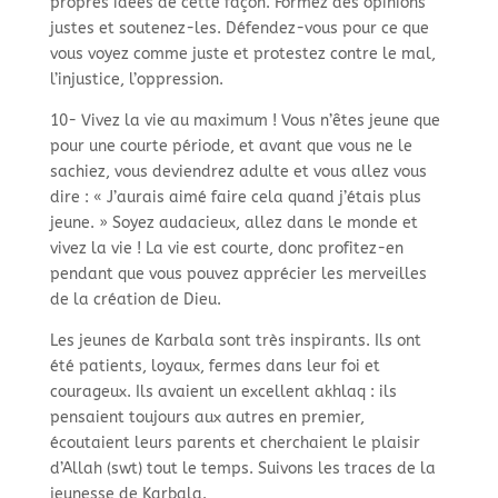
propres idées de cette façon. Formez des opinions
justes et soutenez-les. Défendez-vous pour ce que
vous voyez comme juste et protestez contre le mal,
l’injustice, l’oppression.
10- Vivez la vie au maximum ! Vous n’êtes jeune que
pour une courte période, et avant que vous ne le
sachiez, vous deviendrez adulte et vous allez vous
dire : « J’aurais aimé faire cela quand j’étais plus
jeune. » Soyez audacieux, allez dans le monde et
vivez la vie ! La vie est courte, donc profitez-en
pendant que vous pouvez apprécier les merveilles
de la création de Dieu.
Les jeunes de Karbala sont très inspirants. Ils ont
été patients, loyaux, fermes dans leur foi et
courageux. Ils avaient un excellent akhlaq : ils
pensaient toujours aux autres en premier,
écoutaient leurs parents et cherchaient le plaisir
d’Allah (swt) tout le temps. Suivons les traces de la
jeunesse de Karbala.