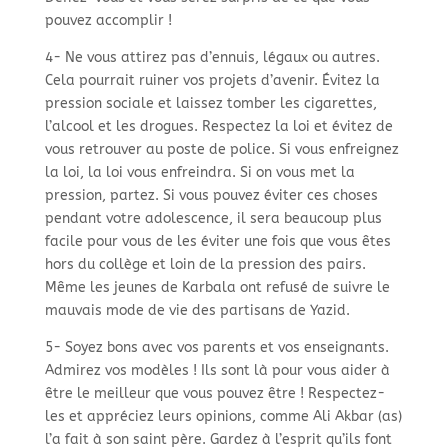
pouvez accomplir !
4- Ne vous attirez pas d’ennuis, légaux ou autres.
Cela pourrait ruiner vos projets d’avenir. Évitez la
pression sociale et laissez tomber les cigarettes,
l’alcool et les drogues. Respectez la loi et évitez de
vous retrouver au poste de police. Si vous enfreignez
la loi, la loi vous enfreindra. Si on vous met la
pression, partez. Si vous pouvez éviter ces choses
pendant votre adolescence, il sera beaucoup plus
facile pour vous de les éviter une fois que vous êtes
hors du collège et loin de la pression des pairs.
Même les jeunes de Karbala ont refusé de suivre le
mauvais mode de vie des partisans de Yazid.
5- Soyez bons avec vos parents et vos enseignants.
Admirez vos modèles ! Ils sont là pour vous aider à
être le meilleur que vous pouvez être ! Respectez-
les et appréciez leurs opinions, comme Ali Akbar (as)
l’a fait à son saint père. Gardez à l’esprit qu’ils font