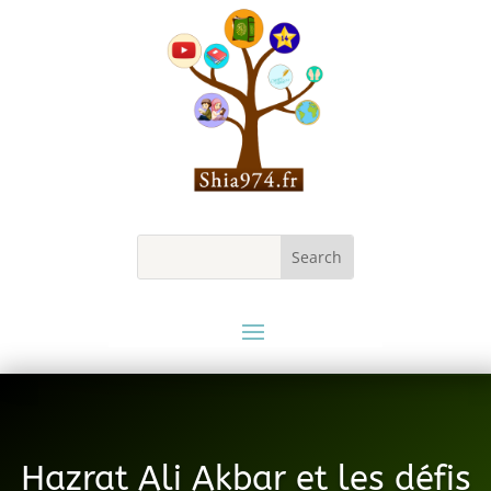
Hazrat Ali Akbar et les défis