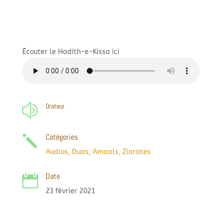
Écouter le Hadith-e-Kissa ici
Orateur
z
Catégories
j
Audios
,
Duas, Amaals, Ziarates
Date

23 février 2021