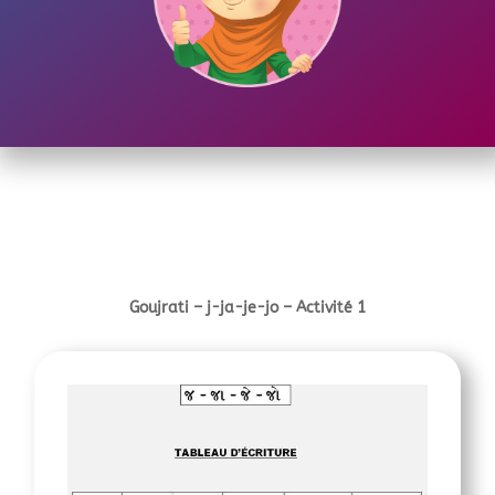
Goujrati –
j-ja-je-jo
– Activité 1