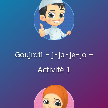
Goujrati – j-ja-je-jo –
Activité 1