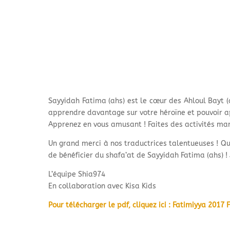
Sayyidah Fatima (ahs) est le cœur des Ahloul Bayt (
apprendre davantage sur votre héroïne et pouvoir app
Apprenez en vous amusant ! Faites des activités man
Un grand merci à nos traductrices talentueuses ! Qu’
de bénéficier du shafa’at de Sayyidah Fatima (ahs) !
L’équipe Shia974
En collaboration avec Kisa Kids
Pour télécharger le pdf, cliquez ici : Fatimiyya 2017 