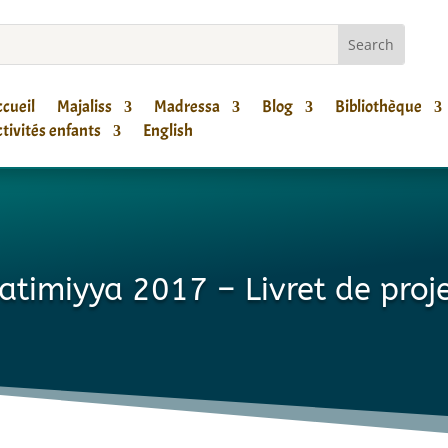
cueil
Majaliss
Madressa
Blog
Bibliothèque
tivités enfants
English
atimiyya 2017 – Livret de proj