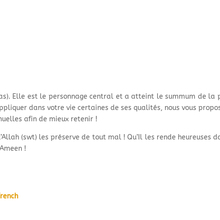
as). Elle est le personnage central et a atteint le summum de la p
liquer dans votre vie certaines de ses qualités, nous vous proposo
uelles afin de mieux retenir !
Allah (swt) les préserve de tout mal ! Qu’Il les rende heureuses 
 Ameen !
French