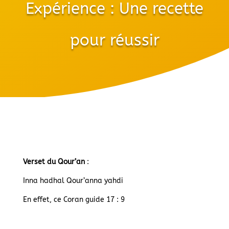
Expérience : Une recette
pour réussir
Verset du Qour’an
:
Inna hadhal Qour’anna yahdi
En effet, ce Coran guide 17 : 9