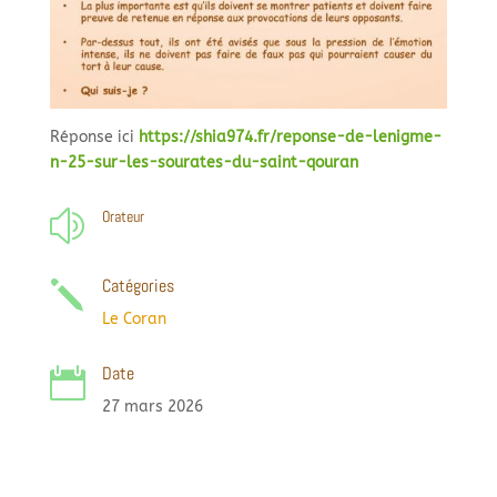
Réponse ici
https://shia974.fr/reponse-de-lenigme-
n-25-sur-les-sourates-du-saint-qouran
Orateur
z
Catégories
j
Le Coran
Date

27 mars 2026