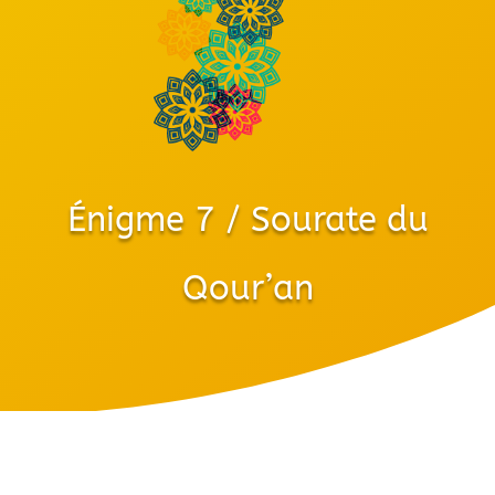
Énigme 7 / Sourate du
Qour’an