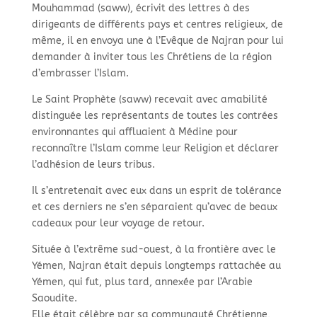
Mouhammad (saww), écrivit des lettres à des
dirigeants de différents pays et centres religieux, de
même, il en envoya une à l’Evêque de Najran pour lui
demander à inviter tous les Chrétiens de la région
d’embrasser l’Islam.
Le Saint Prophète (saww) recevait avec amabilité
distinguée les représentants de toutes les contrées
environnantes qui affluaient à Médine pour
reconnaître l’Islam comme leur Religion et déclarer
l’adhésion de leurs tribus.
Il s’entretenait avec eux dans un esprit de tolérance
et ces derniers ne s’en séparaient qu’avec de beaux
cadeaux pour leur voyage de retour.
Située à l’extrême sud-ouest, à la frontière avec le
Yémen, Najran était depuis longtemps rattachée au
Yémen, qui fut, plus tard, annexée par l’Arabie
Saoudite.
Elle était célèbre par sa communauté Chrétienne,