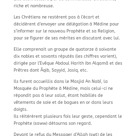
riche et nombreuse.
Les Chrétiens ne restèrent pas à l’écart et
décidèrent d’envoyer une délégation à Médine pour
s’informer sur le nouveau Prophète et sa Religion,
pour se figurer de ses mérites en discutant avec lui.
Elle comprenait un groupe de quatorze à soixante
dix nobles et savants réputés (les chiffres varient),
dirigée par l’Evêque Abdoul Harith ibn Alqamâ et des
Prêtres dont Âqib, Sayyid, Jasiq, etc.
Ils furent accueillis dans le Masjid An Nabî, la
Mosquée du Prophète à Médine, mais celui-ci ne
répondit pas à leur salut, étant habillés de
vêtements de soie et de bagues en or dans leurs
doigts.
Ils réitérèrent plusieurs fois leur geste, cependant le
Prophète (saww) détourna son regard.
Devant le refus du Messager d’Allah (swt) de les