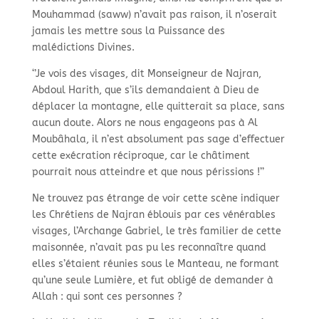
Mouhammad (saww) n’avait pas raison, il n’oserait
jamais les mettre sous la Puissance des
malédictions Divines.
‘’Je vois des visages, dit Monseigneur de Najran,
Abdoul Harith, que s’ils demandaient à Dieu de
déplacer la montagne, elle quitterait sa place, sans
aucun doute. Alors ne nous engageons pas à Al
Moubâhala, il n’est absolument pas sage d’effectuer
cette exécration réciproque, car le châtiment
pourrait nous atteindre et que nous périssions !’’
Ne trouvez pas étrange de voir cette scène indiquer
les Chrétiens de Najran éblouis par ces vénérables
visages, l’Archange Gabriel, le très familier de cette
maisonnée, n’avait pas pu les reconnaître quand
elles s’étaient réunies sous le Manteau, ne formant
qu’une seule Lumière, et fut obligé de demander à
Allah : qui sont ces personnes ?