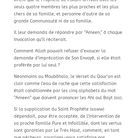
seuls quatre membres les plus proches et les plus
chers de sa famille, et personne d’autre de sa
grande Communauté ni de sa famille.
Il leur demanda de répondre par ’’Ameen,’’ à chaque
Invocation qu’il réciterait.
Comment Allah pouvait refuser d’exaucer la
demande d’imprécation de Son Envoyé, si elle était
proférée par lui seul ?
Néanmoins au Moubâhala, le Verset du Qour’an est
clair comme l’eau de roche que cette satisfaction
était conditionnée par les cinq alphabets du mot
’’Ameen’’ que doivent prononcer les Ahl oul Bayt (as).
Si la supplication du Saint Prophète (saww)
dépendait, pour être acceptée, de l’intervention de
sa proche Famille Pure et Infaillible, dont les vertus
sont garanties par Le Très Haut, comment, en tant
que pécheurs, pourrions-nous satisfaire nos