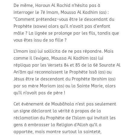
De même, Haroun Al Rachid n’hésita pas à
interroger le 7è Imam, Moussa Al Kadhim (as) :
‘’Comment prétendez-vous être le descendant du
Prophète (saww) alors qu’il n’avait pas d’enfant
mâle ? La lignée se prolonge par les fils, tandis que
vous êtes issu de sa fille ?
L’Imam (as) lui sollicita de ne pas répondre. Mais
comme il l’exigea, Moussa Al Kadhim (as) lui
répliqua par les Versets 84 et 85 de la 6è Sourate Al
An’âm qui reconnaissent le Prophète Issâ (as) ou
Jésus être le descendant du Prophète Ibrahim (as)
par sa mère Mariam (as) ou la Sainte Marie, alors
qu’il n’avait pas de père !
Cet évènement de Moubâhala n’est pas seulement
un signe déclarant la vérité à propos de la
réclamation du Prophète de l’Islam qui invitait les
gens à embrasser la Religion d’Allah qu’il a
apportée, mais montre surtout la sainteté,