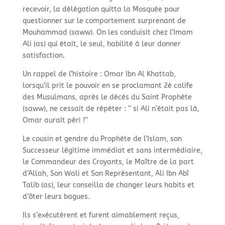
recevoir, la délégation quitta la Mosquée pour
questionner sur le comportement surprenant de
Mouhammad (saww). On les conduisit chez l’Imam
Ali (as) qui était, le seul, habilité à leur donner
satisfaction.
Un rappel de l’histoire : Omar Ibn Al Khattab,
lorsqu’il prit le pouvoir en se proclamant 2è calife
des Musulmans, après le décès du Saint Prophète
(saww), ne cessait de répéter : ‘’ si Ali n’était pas là,
Omar aurait péri !’’
Le cousin et gendre du Prophète de l’Islam, son
Successeur légitime immédiat et sans intermédiaire,
le Commandeur des Croyants, le Maître de la part
d’Allah, Son Wali et Son Représentant, Ali Ibn Abî
Talib (as), leur conseilla de changer leurs habits et
d’ôter leurs bagues.
Ils s’exécutèrent et furent aimablement reçus,