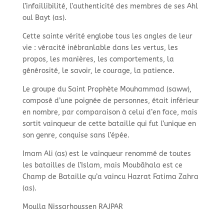
l’infaillibilité, l’authenticité des membres de ses Ahl
oul Bayt (as).
Cette sainte vérité englobe tous les angles de leur
vie : véracité inébranlable dans les vertus, les
propos, les manières, les comportements, la
générosité, le savoir, le courage, la patience.
Le groupe du Saint Prophète Mouhammad (saww),
composé d’une poignée de personnes, était inférieur
en nombre, par comparaison à celui d’en face, mais
sortit vainqueur de cette bataille qui fut l’unique en
son genre, conquise sans l’épée.
Imam Ali (as) est le vainqueur renommé de toutes
les batailles de l’Islam, mais Moubâhala est ce
Champ de Bataille qu’a vaincu Hazrat Fatima Zahra
(as).
Moulla Nissarhoussen RAJPAR