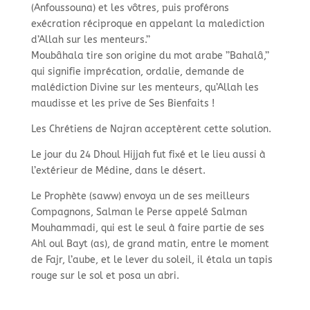
(Anfoussouna) et les vôtres, puis proférons
exécration réciproque en appelant la malediction
d’Allah sur les menteurs.’’
Moubâhala tire son origine du mot arabe ’’Bahalâ,’’
qui signifie imprécation, ordalie, demande de
malédiction Divine sur les menteurs, qu’Allah les
maudisse et les prive de Ses Bienfaits !
Les Chrétiens de Najran acceptèrent cette solution.
Le jour du 24 Dhoul Hijjah fut fixé et le lieu aussi à
l’extérieur de Médine, dans le désert.
Le Prophète (saww) envoya un de ses meilleurs
Compagnons, Salman le Perse appelé Salman
Mouhammadi, qui est le seul à faire partie de ses
Ahl oul Bayt (as), de grand matin, entre le moment
de Fajr, l’aube, et le lever du soleil, il étala un tapis
rouge sur le sol et posa un abri.