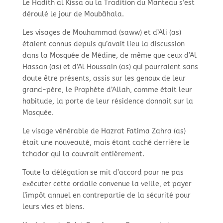
Le Hadith al Kissa ou la Tradition du Manteau s’est
déroulé le jour de Moubâhala.
Les visages de Mouhammad (saww) et d’Ali (as)
étaient connus depuis qu’avait lieu la discussion
dans la Mosquée de Médine, de même que ceux d’Al
Hassan (as) et d’Al Houssain (as) qui pourraient sans
doute être présents, assis sur les genoux de leur
grand-père, le Prophète d’Allah, comme était leur
habitude, la porte de leur résidence donnait sur la
Mosquée.
Le visage vénérable de Hazrat Fatima Zahra (as)
était une nouveauté, mais étant caché derrière le
tchador qui la couvrait entièrement.
Toute la délégation se mit d’accord pour ne pas
exécuter cette ordalie convenue la veille, et payer
l’impôt annuel en contrepartie de la sécurité pour
leurs vies et biens.