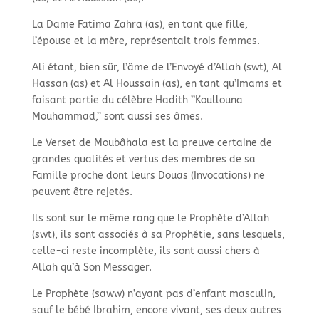
La Dame Fatima Zahra (as), en tant que fille,
l’épouse et la mère, représentait trois femmes.
Ali étant, bien sûr, l’âme de l’Envoyé d’Allah (swt), Al
Hassan (as) et Al Houssain (as), en tant qu’Imams et
faisant partie du célèbre Hadith ’’Koullouna
Mouhammad,’’ sont aussi ses âmes.
Le Verset de Moubâhala est la preuve certaine de
grandes qualités et vertus des membres de sa
Famille proche dont leurs Douas (Invocations) ne
peuvent être rejetés.
Ils sont sur le même rang que le Prophète d’Allah
(swt), ils sont associés à sa Prophétie, sans lesquels,
celle-ci reste incomplète, ils sont aussi chers à
Allah qu’à Son Messager.
Le Prophète (saww) n’ayant pas d’enfant masculin,
sauf le bébé Ibrahim, encore vivant, ses deux autres