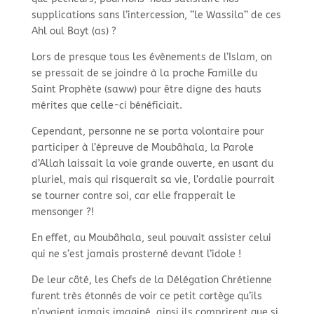
supplications sans l’intercession, ’’le Wassila’’ de ces
Ahl oul Bayt (as) ?
Lors de presque tous les évènements de l’Islam, on
se pressait de se joindre à la proche Famille du
Saint Prophète (saww) pour être digne des hauts
mérites que celle-ci bénéficiait.
Cependant, personne ne se porta volontaire pour
participer à l’épreuve de Moubâhala, la Parole
d’Allah laissait la voie grande ouverte, en usant du
pluriel, mais qui risquerait sa vie, l’ordalie pourrait
se tourner contre soi, car elle frapperait le
mensonger ?!
En effet, au Moubâhala, seul pouvait assister celui
qui ne s’est jamais prosterné devant l’idole !
De leur côté, les Chefs de la Délégation Chrétienne
furent très étonnés de voir ce petit cortège qu’ils
n’avaient jamais imaginé, ainsi ils comprirent que si