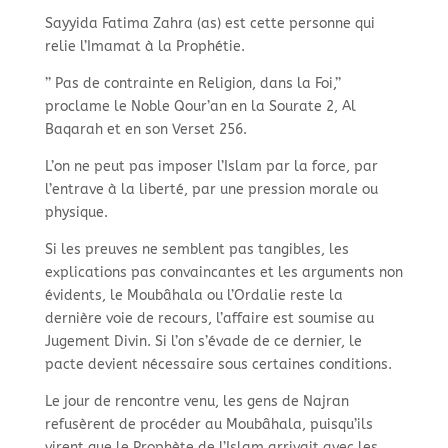
Sayyida Fatima Zahra (as) est cette personne qui
relie l’Imamat à la Prophétie.
’’ Pas de contrainte en Religion, dans la Foi,’’
proclame le Noble Qour’an en la Sourate 2, Al
Baqarah et en son Verset 256.
L’on ne peut pas imposer l’Islam par la force, par
l’entrave à la liberté, par une pression morale ou
physique.
Si les preuves ne semblent pas tangibles, les
explications pas convaincantes et les arguments non
évidents, le Moubâhala ou l’Ordalie reste la
dernière voie de recours, l’affaire est soumise au
Jugement Divin. Si l’on s’évade de ce dernier, le
pacte devient nécessaire sous certaines conditions.
Le jour de rencontre venu, les gens de Najran
refusèrent de procéder au Moubâhala, puisqu’ils
virent que le Prophète de l’Islam arrivait avec les