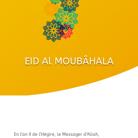
EID Al MOUBÂHALA
En l’an 9 de l’Hégire, le Messager d’Allah,