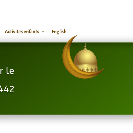
Activités enfants
English
r le
1442