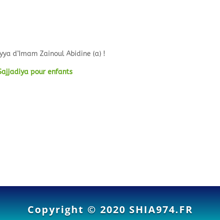
yya d’Imam Zainoul Abidine (a) !
-Sajjadiya pour enfants
Copyright © 2020
SHIA974.FR