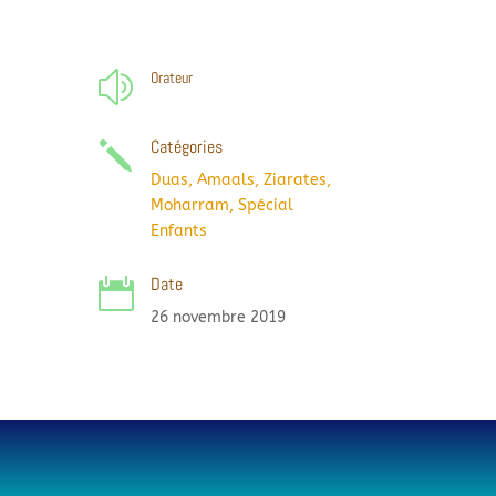
Orateur
z
Catégories
j
Duas, Amaals, Ziarates
,
Moharram
,
Spécial
Enfants
Date

26 novembre 2019