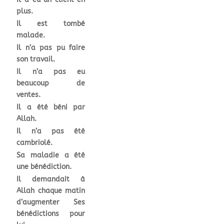
plus.
Il est tombé
malade.
Il n’a pas pu faire
son travail.
Il n’a pas eu
beaucoup de
ventes.
Il a été béni par
Allah.
Il n’a pas été
cambriolé.
Sa maladie a été
une bénédiction.
Il demandait à
Allah chaque matin
d’augmenter Ses
bénédictions pour