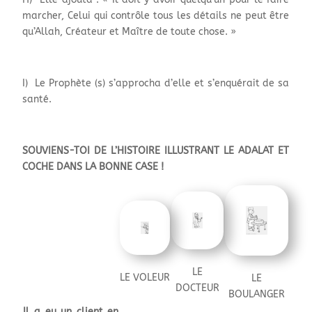
marcher, Celui qui contrôle tous les détails ne peut être
qu’Allah, Créateur et Maître de toute chose. »
I) Le Prophète (s) s’approcha d’elle et s’enquérait de sa
santé.
SOUVIENS-TOI DE L’HISTOIRE ILLUSTRANT LE ADALAT ET
COCHE DANS LA BONNE CASE !
LE
LE VOLEUR
LE
DOCTEUR
BOULANGER
Il a eu un client en