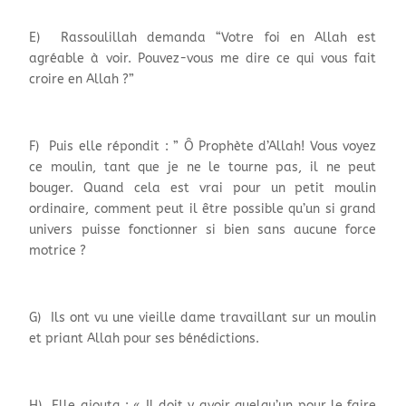
E) Rassoulillah demanda “Votre foi en Allah est
agréable à voir. Pouvez-vous me dire ce qui vous fait
croire en Allah ?”
F) Puis elle répondit : ” Ô Prophète d’Allah! Vous voyez
ce moulin, tant que je ne le tourne pas, il ne peut
bouger. Quand cela est vrai pour un petit moulin
ordinaire, comment peut il être possible qu’un si grand
univers puisse fonctionner si bien sans aucune force
motrice ?
G) Ils ont vu une vieille dame travaillant sur un moulin
et priant Allah pour ses bénédictions.
H) Elle ajouta : « Il doit y avoir quelqu’un pour le faire