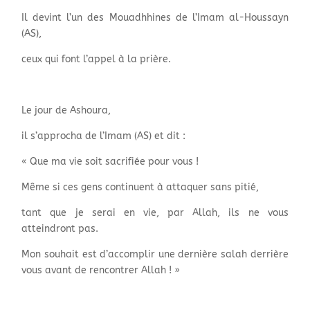
Il devint l’un des Mouadhhines de l’Imam al-Houssayn
(AS),
ceux qui font l’appel à la prière.
Le jour de Ashoura,
il s’approcha de l’Imam (AS) et dit :
« Que ma vie soit sacrifiée pour vous !
Même si ces gens continuent à attaquer sans pitié,
tant que je serai en vie, par Allah, ils ne vous
atteindront pas.
Mon souhait est d’accomplir une dernière salah derrière
vous avant de rencontrer Allah ! »