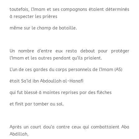
toutefois, l’Imam et ses compagnons étaient déterminés
à respecter les prières
même sur le champ de bataille.
Un nombre d’entre eux resta debout pour protéger
l’Imam et les autres pendant qu’ils priaient.
L’un de ces gardes du corps personnels de l’Imam (AS)
était Sa’id ibn Abdoullah al-Hanafi
qui fut blessé à maintes reprises par des flèches
et finit par tomber au sol.
Après un court dou’a contre ceux qui combattaient Aba
Abdillah,