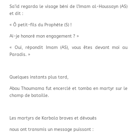
Sa’id regarda le visage béni de l’Imam al-Houssayn (AS)
et dit :
« Ô petit-fils du Prophète (S) !
Ai-je honoré mon engagement ? »
« Oui, répondit Imam (AS), vous êtes devant moi au
Paradis. »
Quelques instants plus tard,
Abou Thoumama fut encerclé et tomba en martyr sur le
champ de bataille.
Les martyrs de Karbala braves et dévoués
nous ont transmis un message puissant :