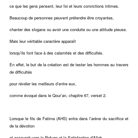
ce que les gens pensent, leur foi et leurs convictions intimes.
Beaucoup de personnes peuvent prétendre être croyantes,
chanter des slogans ou avoir une conduite ou une attitude pieuse.
Mais leur véritable caractère apparaît
lorsqu’ils font face à des calamités et des difficultés.
En effet, le but de la création est de tester les hommes au travers
de difficultés
pour révéler les meilleurs d’entre eux,
comme évoqué dans le Qour’an, chapitre 67, verset 2.
Lorsque le fils de Fatima (AHS) entra dans l’arène du sacrifice et
de la dévotion
et accourait vers le Refuge et la Satisfaction d’Allah,