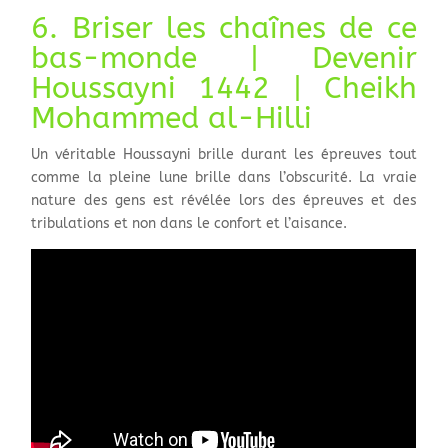
6. Briser les chaînes de ce
bas-monde | Devenir
Houssayni 1442 | Cheikh
Mohammed al-Hilli
Un véritable Houssayni brille durant les épreuves tout
comme la pleine lune brille dans l’obscurité. La vraie
nature des gens est révélée lors des épreuves et des
tribulations et non dans le confort et l’aisance.