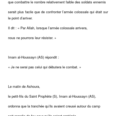
que combattre le nombre relativement faible des soldats ennemis
serait plus facile que de confronter l’armée colossale qui était sur
le point d’arriver.
Il dit : « Par Allah, lorsque l’armée colossale arrivera,
nous ne pourrons leur résister. »
Imam al-Houssayn (AS) répondit :
« Je ne serai pas celui qui débutera le combat. »
Le matin de Ashoura,
le petit-fils du Saint Prophète (S), Imam al-Houssayn (AS),
ordonna que la tranchée qu’ils avaient creusé autour du camp
soit remplie de feu pour qu’ils soient protégés.