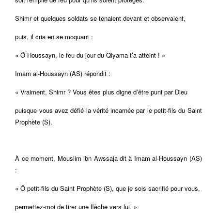
Shimr et quelques soldats se tenaient devant et observaient,
puis, il cria en se moquant :
« Ô Houssayn, le feu du jour du Qiyama t’a atteint ! »
Imam al-Houssayn (AS) répondit :
« Vraiment, Shimr ? Vous êtes plus digne d’être puni par Dieu
puisque vous avez défié la vérité incarnée par le petit-fils du Saint
Prophète (S).
À ce moment, Mouslim ibn Awssaja dit à Imam al-Houssayn (AS)
:
« Ô petit-fils du Saint Prophète (S), que je sois sacrifié pour vous,
permettez-moi de tirer une flèche vers lui. »