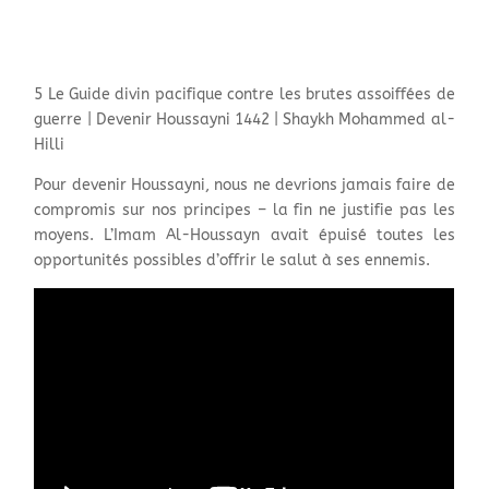
5 Le Guide divin pacifique contre les brutes assoiffées de
guerre | Devenir Houssayni 1442 | Shaykh Mohammed al-
Hilli
Pour devenir Houssayni, nous ne devrions jamais faire de
compromis sur nos principes – la fin ne justifie pas les
moyens. L’Imam Al-Houssayn avait épuisé toutes les
opportunités possibles d’offrir le salut à ses ennemis.