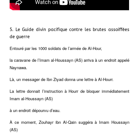
5. Le Guide divin pacifique contre les brutes assoiffées
de guerre
Entouré par les 1000 soldats de l’armée de Al-Hour,
la caravane de l’Imam al-Houssayn (AS) arriva à un endroit appelé
Naynawa.
Là, un messager de Ibn Ziyad donna une lettre à Al-Hourr.
La lettre donnait l’instruction à Hourr de bloquer immédiatement
Imam al-Houssayn (AS)
à un endroit dépourvu d’eau.
À ce moment, Zouhayr ibn Al-Qain suggéra à Imam Houssayn
(AS)