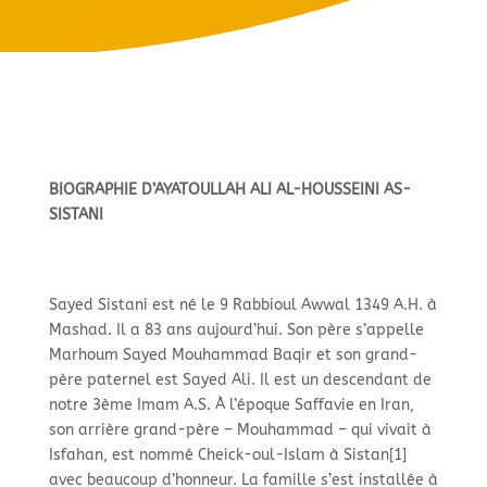
BIOGRAPHIE D’AYATOULLAH ALI AL-
HOUSSEINI AS-
SISTANI
Sayed Sistani est né le 9 Rabbioul Awwal 1349 A.H. à
Mashad. Il a 83 ans aujourd’hui. Son père s’appelle
Marhoum Sayed Mouhammad Baqir et son grand-
père paternel est Sayed Ali. Il est un descendant de
notre 3ème Imam A.S. À l’époque Saffavie en Iran,
son arrière grand-
père – Mouhammad – qui vivait à
Isfahan, est nommé Cheick-
oul-
Islam à Sistan[1]
avec beaucoup d’honneur. La famille s’est installée à