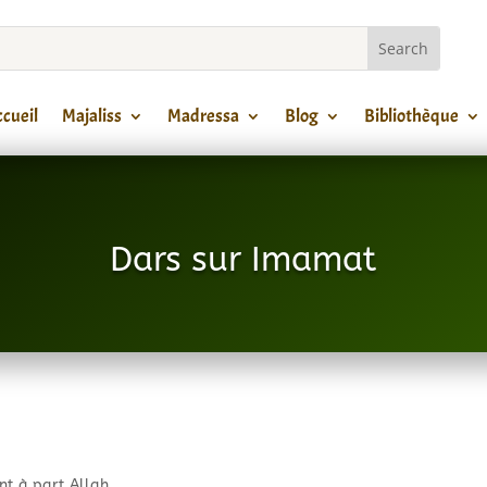
cueil
Majaliss
Madressa
Blog
Bibliothèque
Dars sur Imamat
nt à part Allah