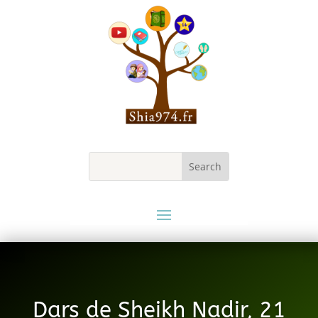
Dars de Sheikh Nadir, 21