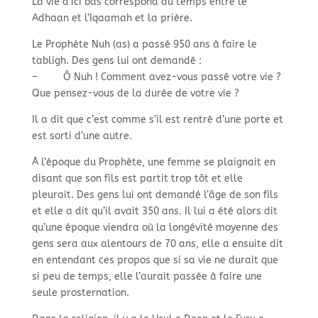
La vie d’ici bas correspond au temps entre le
Adhaan et l’Iqaamah et la prière.
Le Prophète Nuh (as) a passé 950 ans à faire le
tabligh. Des gens lui ont demandé :
– Ô Nuh ! Comment avez-vous passé votre vie ?
Que pensez-vous de la durée de votre vie ?
Il a dit que c’est comme s’il est rentré d’une porte et
est sorti d’une autre.
À l’époque du Prophète, une femme se plaignait en
disant que son fils est partit trop tôt et elle
pleurait. Des gens lui ont demandé l’âge de son fils
et elle a dit qu’il avait 350 ans. Il lui a été alors dit
qu’une époque viendra où la longévité moyenne des
gens sera aux alentours de 70 ans, elle a ensuite dit
en entendant ces propos que si sa vie ne durait que
si peu de temps, elle l’aurait passée à faire une
seule prosternation.