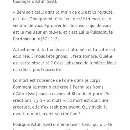
louanges d’Allah (swt).
« Béni soit celui dans la main de qui est la royauté,
et Il est Omnipotent. Celui qui a créé la mort et la
vie afin de vous éprouver (et de savoir) qui de vous
est le meilleur en œuvre, et c’est Lui le Puissant, le
Pardonneur. » [67 : 1-2]
Actuellement, la lumière est allumée et la salle est
éclairée. Si nous l’éteignons, il fera sombre. Quelle
est cette obscurité ? C’est l’absence de lumière. Nous
ne créons pas l’obscurité.
La mort est l’absence de l’âme dans le corps.
Comment la mort a été crée ? Parmi les Noms
d’Allah (swt) nous trouvons al Khaaliq et parmi Ses
créations il y a « la mort ». La mort est donc une
créature, elle n’existait pas avant. Qu’y avait-il
avant la mort, avant sa création ?
Pourquoi Allah (swt) a mentionné « Celui qui a créé