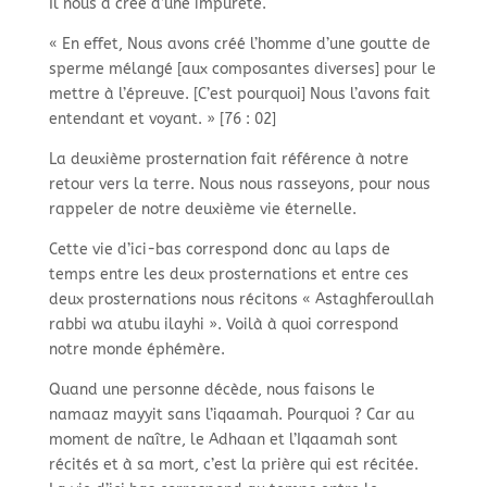
Il nous a crée d’une impureté.
« En effet, Nous avons créé l’homme d’une goutte de
sperme mélangé [aux composantes diverses] pour le
mettre à l’épreuve. [C’est pourquoi] Nous l’avons fait
entendant et voyant. » [76 : 02]
La deuxième prosternation fait référence à notre
retour vers la terre. Nous nous rasseyons, pour nous
rappeler de notre deuxième vie éternelle.
Cette vie d’ici-bas correspond donc au laps de
temps entre les deux prosternations et entre ces
deux prosternations nous récitons « Astaghferoullah
rabbi wa atubu ilayhi ». Voilà à quoi correspond
notre monde éphémère.
Quand une personne décède, nous faisons le
namaaz mayyit sans l’iqaamah. Pourquoi ? Car au
moment de naître, le Adhaan et l’Iqaamah sont
récités et à sa mort, c’est la prière qui est récitée.