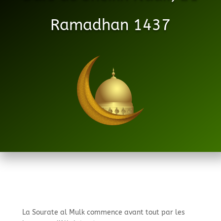
Ramadhan 1437
La Sourate al Mulk commence avant tout par les