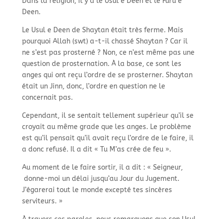
Dans la religion, il y a le Usul e Deen et le Furu e
Deen.
Le Usul e Deen de Shaytan était très ferme. Mais
pourquoi Allah (swt) a-t-il chassé Shaytan ? Car il
ne s’est pas prosterné ? Non, ce n’est même pas une
question de prosternation. À la base, ce sont les
anges qui ont reçu l’ordre de se prosterner. Shaytan
était un Jinn, donc, l’ordre en question ne le
concernait pas.
Cependant, il se sentait tellement supérieur qu’il se
croyait au même grade que les anges. Le problème
est qu’il pensait qu’il avait reçu l’ordre de le faire, il
a donc refusé. Il a dit « Tu M’as crée de feu ».
Au moment de le faire sortir, il a dit : « Seigneur,
donne-moi un délai jusqu’au Jour du Jugement.
J’égarerai tout le monde excepté tes sincères
serviteurs. »