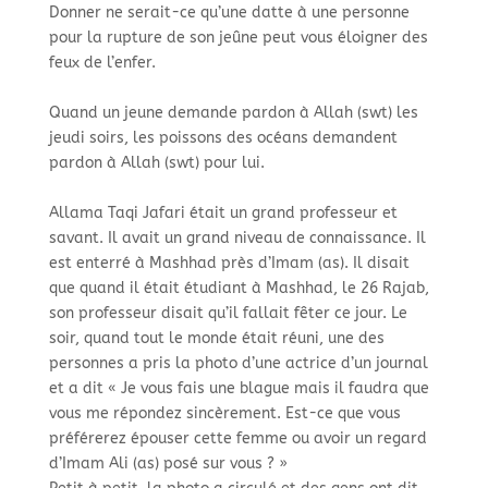
Donner ne serait-ce qu’une datte à une personne
pour la rupture de son jeûne peut vous éloigner des
feux de l’enfer. ​
Quand un jeune demande pardon à Allah (swt) les
jeudi soirs, les poissons des océans demandent
pardon à Allah (swt) pour lui.​
Allama Taqi Jafari était un grand professeur et
savant. Il avait un grand niveau de connaissance. Il
est enterré à Mashhad près d’Imam (as). Il disait
que quand il était étudiant à Mashhad, le 26 Rajab,
son professeur disait qu’il fallait fêter ce jour. Le
soir, quand tout le monde était réuni, une des
personnes a pris la photo d’une actrice d’un journal
et a dit « Je vous fais une blague mais il faudra que
vous me répondez sincèrement. Est-ce que vous
préférerez épouser cette femme ou avoir un regard
d’Imam Ali (as) posé sur vous ? »​