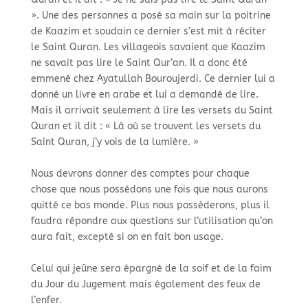
». Une des personnes a posé sa main sur la poitrine
de Kaazim et soudain ce dernier s’est mit à réciter
le Saint Quran. Les villageois savaient que Kaazim
ne savait pas lire le Saint Qur’an. Il a donc été
emmené chez Ayatullah Bouroujerdi. Ce dernier lui a
donné un livre en arabe et lui a demandé de lire.
Mais il arrivait seulement à lire les versets du Saint
Quran et il dit : « Là où se trouvent les versets du
Saint Quran, j’y vois de la lumière. »​
Nous devrons donner des comptes pour chaque
chose que nous possédons une fois que nous aurons
quitté ce bas monde. Plus nous possèderons, plus il
faudra répondre aux questions sur l’utilisation qu’on
aura fait, excepté si on en fait bon usage. ​
Celui qui jeûne sera épargné de la soif et de la faim
du Jour du Jugement mais également des feux de
l’enfer.​