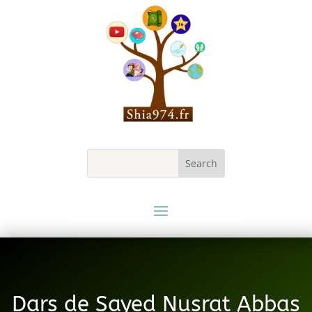
Dars de Sayed Nusrat Abbas