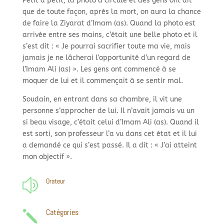
Petit à petit, la photo a circulé et des gens ont dit
que de toute façon, après la mort, on aura la chance
de faire la Ziyarat d’Imam (as). Quand la photo est
arrivée entre ses mains, c’était une belle photo et il
s’est dit : « Je pourrai sacrifier toute ma vie, mais
jamais je ne lâcherai l’opportunité d’un regard de
l’Imam Ali (as) ». Les gens ont commencé à se
moquer de lui et il commençait à se sentir mal. ​
Soudain, en entrant dans sa chambre, il vit une
personne s’approcher de lui. Il n’avait jamais vu un
si beau visage, c’était celui d’Imam Ali (as). Quand il
est sorti, son professeur l’a vu dans cet état et il lui
a demandé ce qui s’est passé. Il a dit : « J’ai atteint
mon objectif ». ​
Orateur
z
Catégories
j