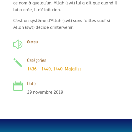
ce nom à quelqu’un. Allah (swt) lui a dit que quand Il
lui a crée, Il n’était rien. ​
C’est un système d’Allah (swt) sans failles sauf si
Allah (swt) décide d’intervenir.​​
Orateur
z
Catégories
j
1436 - 1440
,
1440
,
Majaliss
Date

29 novembre 2019