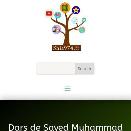
Dars de Sayed Muhammad