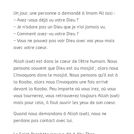
Un jour, une personne a demandé à Imam Ali (as) : ​
– Avez-vous déjà vu votre Dieu ?​
– Je n’adore pas un Dieu que je n’ai jamais vu. ​
– Comment avez-vu votre Dieu ?​
– Vous ne pouvez pas voir Dieu avec vos yeux mais
avec votre coeur. ​
Allah (swt) est dans le coeur de l’être humain. Nous
pensons souvent que Dieu est au masjid ; alors nous
L’invoquons dans le masjid. Nous pensons qu’il est à
la Kaaba, alors nous l’invoquons une fois arrivé
devant la Kaaba. Peu importe où vous irez, où vous
vous tournerez, vous retrouverez toujours Allah (swt)
mais pour cela, il faut ouvrir les yeux de son coeur.​
Quand nous demandons à Allah (swt), nous ne
perdons pas contact avec lui. ​