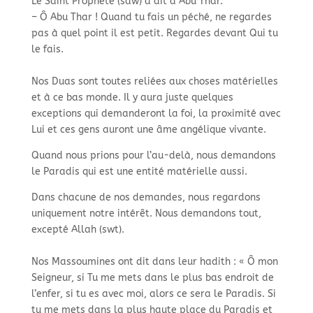
Le Saint Prophète (saw) a dit à Abu Thar. ​
– Ô Abu Thar ! Quand tu fais un péché, ne regardes
pas à quel point il est petit. Regardes devant Qui tu
le fais. ​
Nos Duas sont toutes reliées aux choses matérielles
et à ce bas monde. Il y aura juste quelques
exceptions qui demanderont la foi, la proximité avec
Lui et ces gens auront une âme angélique vivante.​
Quand nous prions pour l’au-delà, nous demandons
le Paradis qui est une entité matérielle aussi. ​
Dans chacune de nos demandes, nous regardons
uniquement notre intérêt. Nous demandons tout,
excepté Allah (swt).​
Nos Massoumines ont dit dans leur hadith : « Ô mon
Seigneur, si Tu me mets dans le plus bas endroit de
l’enfer, si tu es avec moi, alors ce sera le Paradis. Si
tu me mets dans la plus haute place du Paradis et