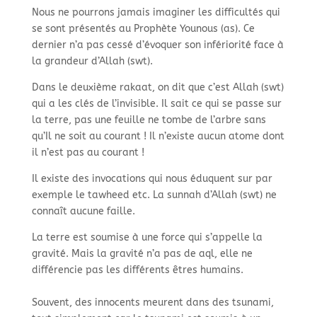
Nous ne pourrons jamais imaginer les difficultés qui
se sont présentés au Prophète Younous (as). Ce
dernier n’a pas cessé d’évoquer son infériorité face à
la grandeur d’Allah (swt).​
Dans le deuxième rakaat, on dit que c’est Allah (swt)
qui a les clés de l’invisible. Il sait ce qui se passe sur
la terre, pas une feuille ne tombe de l’arbre sans
qu’Il ne soit au courant ! Il n’existe aucun atome dont
il n’est pas au courant !​
Il existe des invocations qui nous éduquent sur par
exemple le tawheed etc. La sunnah d’Allah (swt) ne
connaît aucune faille.​
La terre est soumise à une force qui s’appelle la
gravité. Mais la gravité n’a pas de aql, elle ne
différencie pas les différents êtres humains. ​
Souvent, des innocents meurent dans des tsunami,