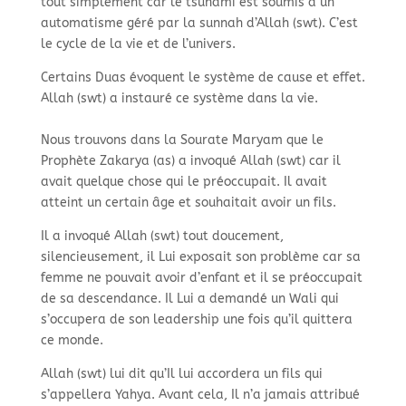
tout simplement car le tsunami est soumis à un
automatisme géré par la sunnah d’Allah (swt). C’est
le cycle de la vie et de l’univers. ​
Certains Duas évoquent le système de cause et effet.
Allah (swt) a instauré ce système dans la vie. ​
Nous trouvons dans la Sourate Maryam que le
Prophète Zakarya (as) a invoqué Allah (swt) car il
avait quelque chose qui le préoccupait. Il avait
atteint un certain âge et souhaitait avoir un fils.
Il a invoqué Allah (swt) tout doucement,
silencieusement, il Lui exposait son problème car sa
femme ne pouvait avoir d’enfant et il se préoccupait
de sa descendance. Il Lui a demandé un Wali qui
s’occupera de son leadership une fois qu’il quittera
ce monde.​
Allah (swt) lui dit qu’Il lui accordera un fils qui
s’appellera Yahya. Avant cela, Il n’a jamais attribué