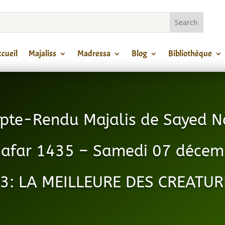
cueil
Majaliss
Madressa
Blog
Bibliothèque
pte-Rendu Majalis de Sayed N
Safar 1435 – Samedi 07 décem
3: LA MEILLEURE DES CREATU