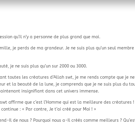
ession qu’il n’y a personne de plus grand que moi.
mille, je perds de ma grandeur. Je ne suis plus qu’un seul membre
uté, je ne suis plus qu’un sur 2000 ou 3000.
ant toutes les créatures d’Allah swt, je me rends compte que je ne
r et la beauté de la lune, je comprends que je ne suis plus du to
 maintenant insignifiant dans cet univers immense.
 swt affirme que c’est l’Homme qui est la meilleure des créatures !
Il continue : « Par contre, Je t’ai créé pour Moi ! »
tend-
Il de nous ? Pourquoi nous a-
Il créés comme meilleurs ? Qu’es