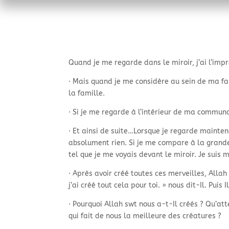
Quand je me regarde dans le miroir, j’ai l’impr
· Mais quand je me considère au sein de ma fa
la famille.
· Si je me regarde à l’intérieur de ma communa
· Et ainsi de suite…Lorsque je regarde mainten
absolument rien. Si je me compare à la grandeu
tel que je me voyais devant le miroir. Je suis
· Après avoir créé toutes ces merveilles, Allah
j’ai créé tout cela pour toi. » nous dit-
Il. Puis 
· Pourquoi Allah swt nous a-
t-
Il créés ? Qu’at
qui fait de nous la meilleure des créatures ?