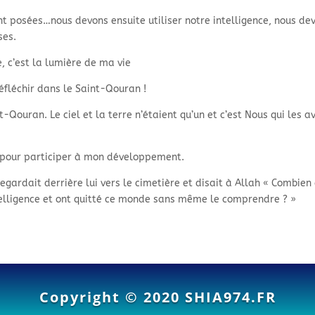
t posées…nous devons ensuite utiliser notre intelligence, nous de
ses.
, c’est la lumière de ma vie
réfléchir dans le Saint-
Qouran !
nt-
Qouran. Le ciel et la terre n’étaient qu’un et c’est Nous qui les a
 pour participer à mon développement.
 regardait derrière lui vers le cimetière et disait à Allah « Combien
intelligence et ont quitté ce monde sans même le comprendre ? »
Copyright © 2020
SHIA974.FR