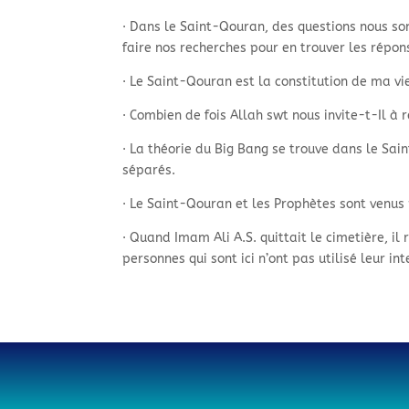
· Dans le Saint-
Qouran, des questions nous son
faire nos recherches pour en trouver les répon
· Le Saint-
Qouran est la constitution de ma vie
· Combien de fois Allah swt nous invite-
t-
Il à 
· La théorie du Big Bang se trouve dans le Sai
séparés.
· Le Saint-
Qouran et les Prophètes sont venus
· Quand Imam Ali A.S. quittait le cimetière, il
personnes qui sont ici n’ont pas utilisé leur 