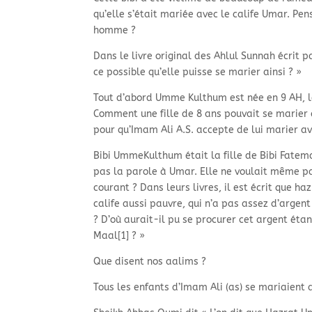
qu’elle s’était mariée avec le calife Umar. Pen
homme ?
Dans le livre original des Ahlul Sunnah écrit 
ce possible qu’elle puisse se marier ainsi ? »
Tout d’abord Umme Kulthum est née en 9 AH, le
Comment une fille de 8 ans pouvait se marier
pour qu’Imam Ali A.S. accepte de lui marier a
Bibi UmmeKulthum était la fille de Bibi Fatem
pas la parole à Umar. Elle ne voulait même pas
courant ? Dans leurs livres, il est écrit que h
calife aussi pauvre, qui n’a pas assez d’arge
? D’où aurait-
il pu se procurer cet argent étan
Maal[1] ? »
Que disent nos aalims ?
Tous les enfants d’Imam Ali (as) se mariaient