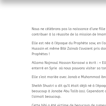
Nous ne célébrons pas la naissance d’une fille
contribuer à la réussite de la mission de Imam
Elle est née à l’époque du Prophète saw, en l
Hussain et même Bibi Zainab l’avaient pris dan
Prophètes !
Allama Najmoul Hassan Karaawi a écrit : « Ell
enterré en Syrie où nous pouvons visiter sa to
Elle s’est mariée avec Janab e Muhammad ibn Ja
Sheikh Shustri a dit qu’il était déjà né à l’
beaucoup à Janabe Abu Talib (as). Cependant ce
l’aimait beaucoup.
Cette bibi a été victime de beaucoup de rumeu